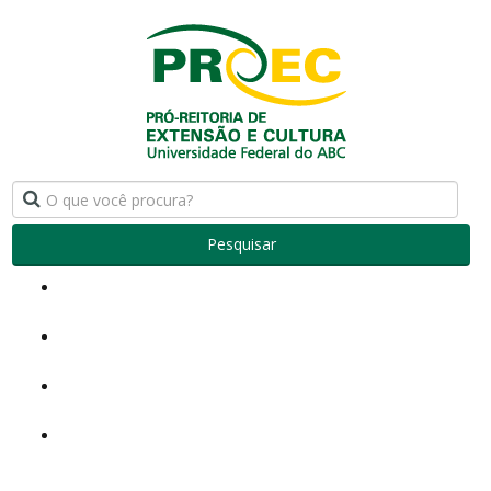
Pesquisar