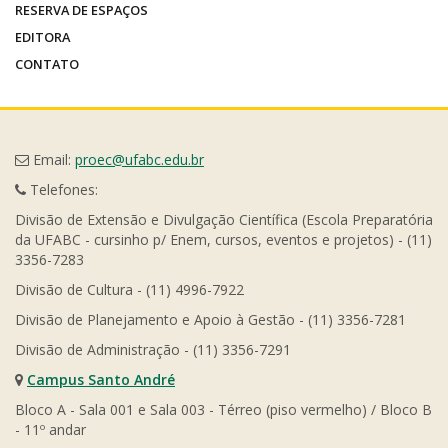
RESERVA DE ESPAÇOS
EDITORA
CONTATO
Email:
proec@ufabc.edu.br
Telefones:
Divisão de Extensão e Divulgação Científica (Escola Preparatória
da UFABC - cursinho p/ Enem, cursos, eventos e projetos) - (11)
3356-7283
Divisão de Cultura - (11) 4996-7922
Divisão de Planejamento e Apoio à Gestão - (11) 3356-7281
Divisão de Administração - (11) 3356-7291
Campus Santo André
Bloco A - Sala 001 e Sala 003 - Térreo (piso vermelho) / Bloco B
- 11º andar