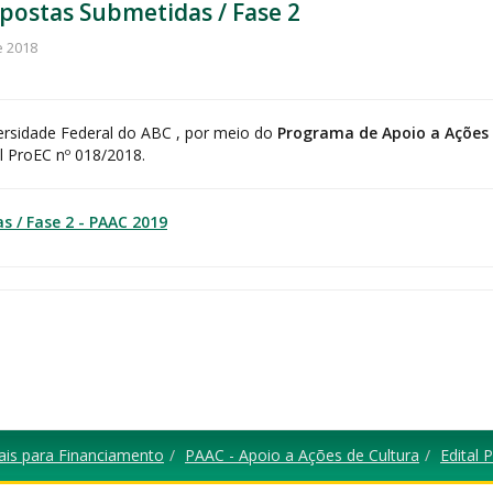
postas Submetidas / Fase 2
e 2018
versidade Federal do ABC , por meio do
Programa de Apoio a Ações
l
ProEC nº 018/2018.
 / Fase 2 - PAAC 2019
tais para Financiamento
PAAC - Apoio a Ações de Cultura
Edital