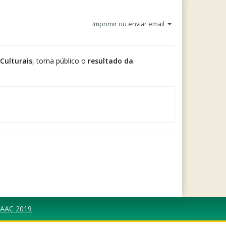
Imprimir ou enviar email
Culturais
, torna público o
resultado da
 PAAC 2019