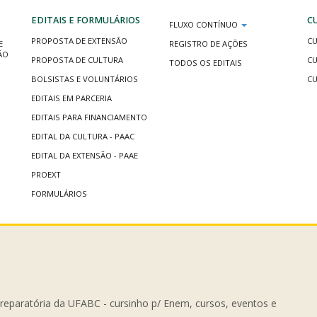
EDITAIS E FORMULÁRIOS
C
FLUXO CONTÍNUO
PROPOSTA DE EXTENSÃO
CU
E
REGISTRO DE AÇÕES
ÃO
PROPOSTA DE CULTURA
CU
TODOS OS EDITAIS
BOLSISTAS E VOLUNTÁRIOS
CU
EDITAIS EM PARCERIA
EDITAIS PARA FINANCIAMENTO
EDITAL DA CULTURA - PAAC
EDITAL DA EXTENSÃO - PAAE
PROEXT
FORMULÁRIOS
Preparatória da UFABC - cursinho p/ Enem, cursos, eventos e