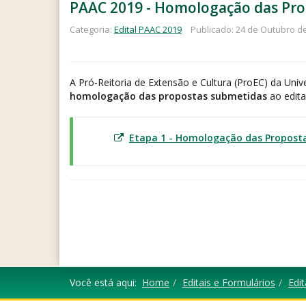
PAAC 2019 - Homologação das Pro
Categoria:
Edital PAAC 2019
Publicado: 24 de Outubro d
A Pró-Reitoria de Extensão e Cultura (ProEC) da Uni
homologação das
propostas submetidas
ao
edita
Etapa 1 - Homologação das Propostas
Você está aqui:
Home
Editais e Formulários
Edi