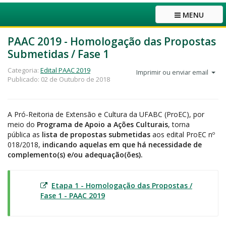
MENU
PAAC 2019 - Homologação das Propostas
Submetidas / Fase 1
Categoria:
Edital PAAC 2019
Imprimir ou enviar email
Publicado: 02 de Outubro de 2018
A Pró-Reitoria de Extensão e Cultura da UFABC (ProEC), por
meio do
Programa de Apoio a Ações
Culturais
, torna
pública a
s
lista de propostas submetidas
ao
s
edital
ProEC nº
018/2018,
indica
ndo
aquelas em que há necessidade de
complemento(s) e/ou adequação(ões).
Etapa 1 - Homologação das Propostas /
Fase 1 - PAAC 2019