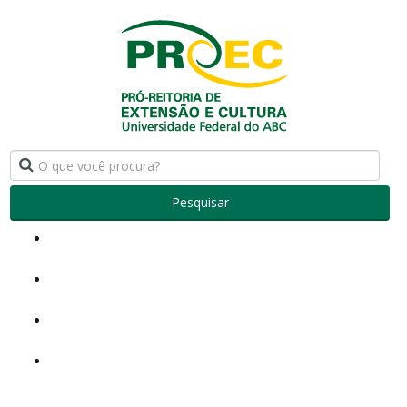
Pesquisar