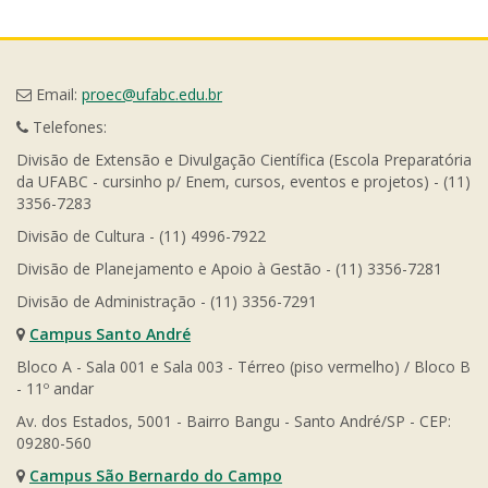
Email:
proec@ufabc.edu.br
Telefones:
Divisão de Extensão e Divulgação Científica (Escola Preparatória
da UFABC - cursinho p/ Enem, cursos, eventos e projetos) - (11)
3356-7283
Divisão de Cultura - (11) 4996-7922
Divisão de Planejamento e Apoio à Gestão - (11) 3356-7281
Divisão de Administração - (11) 3356-7291
Campus Santo André
Bloco A - Sala 001 e Sala 003 - Térreo (piso vermelho) / Bloco B
- 11º andar
Av. dos Estados, 5001 - Bairro Bangu - Santo André/SP - CEP:
09280-560
Campus São Bernardo do Campo