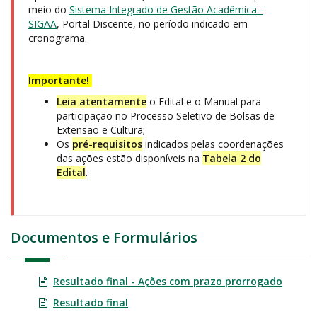
meio do
Sistema Integrado de Gestão Acadêmica -
SIGAA
, Portal Discente, no período indicado em
cronograma.
Importante!
Leia atentamente
o Edital e o Manual para
participação no Processo Seletivo de Bolsas de
Extensão e Cultura;
Os
pré-requisitos
indicados pelas coordenações
das ações estão disponíveis na
T
abela 2 do
Edital
.
Documentos e Formulários
Resultado final - Ações com prazo prorrogado
Resultado final