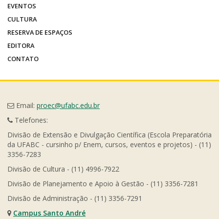
EVENTOS
CULTURA
RESERVA DE ESPAÇOS
EDITORA
CONTATO
Email:
proec@ufabc.edu.br
Telefones:
Divisão de Extensão e Divulgação Científica (Escola Preparatória
da UFABC - cursinho p/ Enem, cursos, eventos e projetos) - (11)
3356-7283
Divisão de Cultura - (11) 4996-7922
Divisão de Planejamento e Apoio à Gestão - (11) 3356-7281
Divisão de Administração - (11) 3356-7291
Campus Santo André