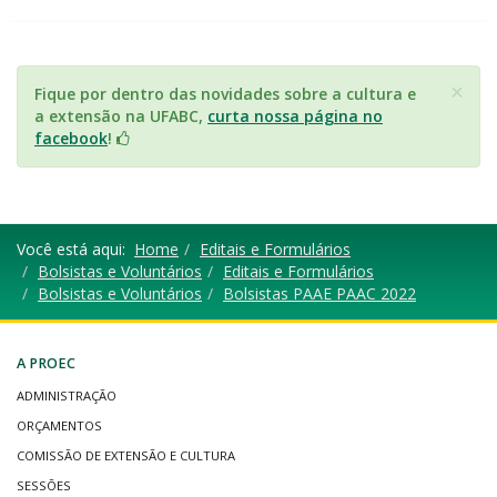
×
Fique por dentro das novidades sobre a cultura e
a extensão na UFABC,
curta nossa página no
facebook
!
Você está aqui:
Home
Editais e Formulários
Bolsistas e Voluntários
Editais e Formulários
Bolsistas e Voluntários
Bolsistas PAAE PAAC 2022
A PROEC
ADMINISTRAÇÃO
ORÇAMENTOS
COMISSÃO DE EXTENSÃO E CULTURA
SESSÕES