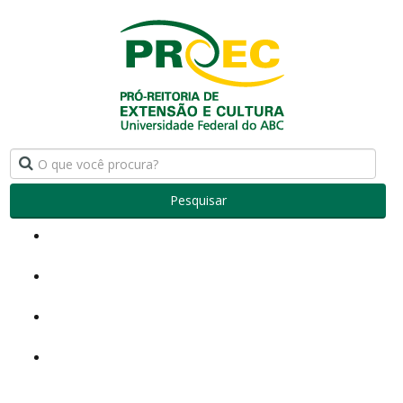
Pesquisar