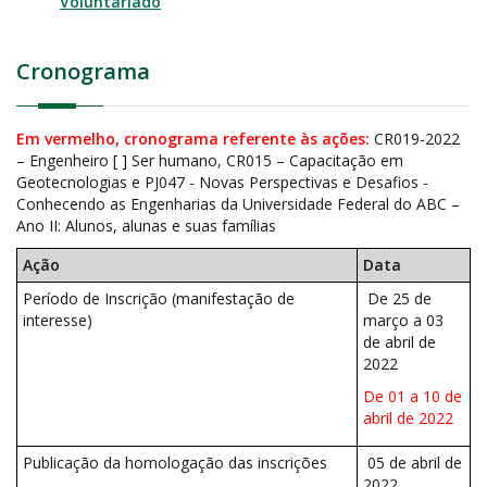
Voluntariado
Cronograma
Em vermelho, cronograma referente às ações:
CR019-2022
– Engenheiro [ ] Ser humano, CR015 – Capacitação em
Geotecnologias e PJ047 - Novas Perspectivas e Desafios -
Conhecendo as Engenharias da Universidade Federal do ABC –
Ano II: Alunos, alunas e suas famílias
Ação
Data
Período de Inscrição (manifestação de
De 25 de
interesse)
março a 03
de abril de
2022
De 01 a 10 de
abril de 2022
Publicação da homologação das inscrições
05 de abril de
2022