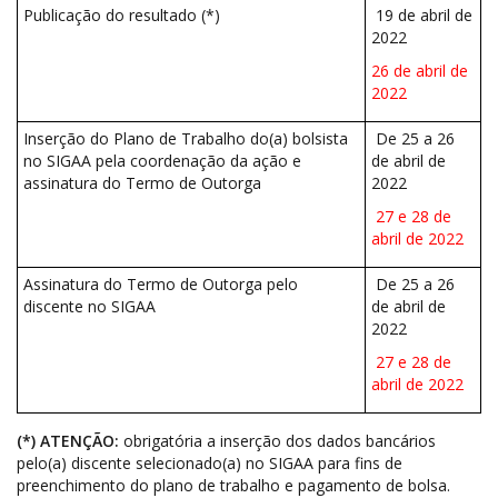
Publicação do resultado (*)
19 de abril de
2022
26 de abril de
2022
Inserção do Plano de Trabalho do(a) bolsista
De 25 a 26
no SIGAA pela coordenação da ação e
de abril de
assinatura do Termo de Outorga
2022
27 e 28 de
abril de 2022
Assinatura do Termo de Outorga pelo
De 25 a 26
discente no SIGAA
de abril de
2022
27 e 28 de
abril de 2022
(*) ATENÇÃO:
obrigatória a inserção dos dados bancários
pelo(a) discente selecionado(a) no SIGAA para fins de
preenchimento do plano de trabalho e pagamento de bolsa.