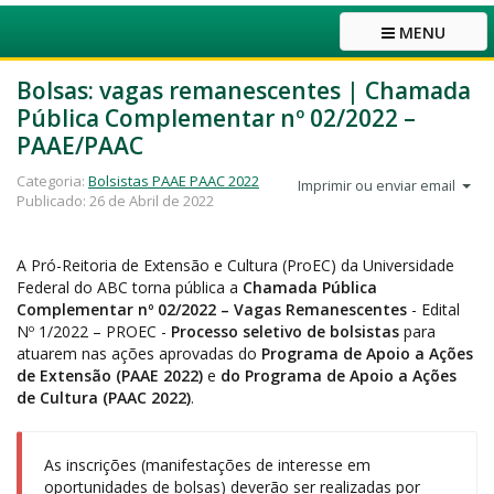
MENU
Bolsas: vagas remanescentes | Chamada
Pública Complementar nº 02/2022 –
PAAE/PAAC
Categoria:
Bolsistas PAAE PAAC 2022
Imprimir ou enviar email
Publicado: 26 de Abril de 2022
A Pró-Reitoria de Extensão e Cultura (ProEC) da Universidade
Federal do ABC torna pública a
Chamada Pública
Complementar nº 02/2022 – Vagas Remanescentes
- Edital
Nº 1/2022 – PROEC -
Processo seletivo de bolsistas
para
atuarem nas ações aprovadas do
Programa de Apoio a Ações
de Extensão (PAAE 2022)
e
do Programa de Apoio a Ações
de Cultura (PAAC 2022)
.
As inscrições (manifestações de interesse em
oportunidades de bolsas) deverão ser realizadas por