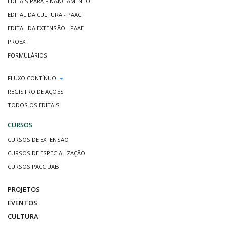
EDITAIS PARA FINANCIAMENTO
EDITAL DA CULTURA - PAAC
EDITAL DA EXTENSÃO - PAAE
PROEXT
FORMULÁRIOS
FLUXO CONTÍNUO
REGISTRO DE AÇÕES
TODOS OS EDITAIS
CURSOS
CURSOS DE EXTENSÃO
CURSOS DE ESPECIALIZAÇÃO
CURSOS PACC UAB
PROJETOS
EVENTOS
CULTURA