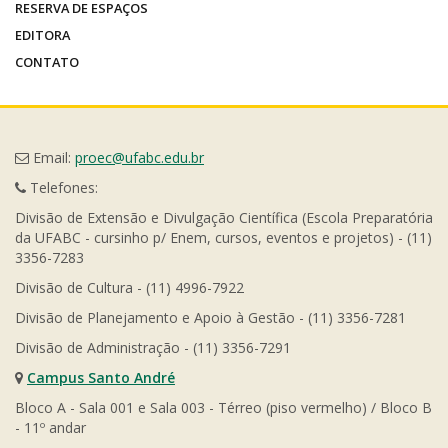
RESERVA DE ESPAÇOS
EDITORA
CONTATO
Email:
proec@ufabc.edu.br
Telefones:
Divisão de Extensão e Divulgação Científica (Escola Preparatória
da UFABC - cursinho p/ Enem, cursos, eventos e projetos) - (11)
3356-7283
Divisão de Cultura - (11) 4996-7922
Divisão de Planejamento e Apoio à Gestão - (11) 3356-7281
Divisão de Administração - (11) 3356-7291
Campus Santo André
Bloco A - Sala 001 e Sala 003 - Térreo (piso vermelho) / Bloco B
- 11º andar