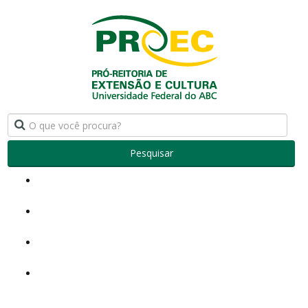
Pesquisar