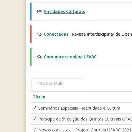
Entidades Culturais
Conectadas
:
Revista Interdisciplinar de Ext
Comunicare online UFABC
Filtro
por
título
Título
Seminários Especiais - Identidade e Cultura
Participe da 5ª edição das Quintas Culturais UFAB
Novos coralistas | Projeto Coro da UFABC 2021