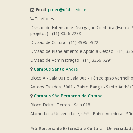
Email:
proec@ufabc.edu.br
Telefones:
Divisão de Extensão e Divulgação Científica (Escola 
projetos) - (11) 3356-7283
Divisão de Cultura - (11) 4996-7922
Divisão de Planejamento e Apoio à Gestão - (11) 33
Divisão de Administração - (11) 3356-7291
Campus Santo André
Bloco A - Sala 001 e Sala 003 - Térreo (piso vermelho
Av. dos Estados, 5001 - Bairro Bangu - Santo André/
Campus São Bernardo do Campo
Bloco Delta - Térreo - Sala 018
Alameda da Universidade, s/nº - Bairro Anchieta - 
Pró-Reitoria de Extensão e Cultura - Universidad