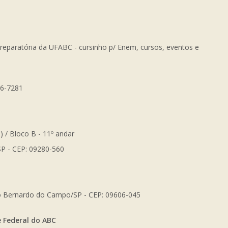
Preparatória da UFABC - cursinho p/ Enem, cursos, eventos e
56-7281
) / Bloco B - 11º andar
SP - CEP: 09280-560
São Bernardo do Campo/SP - CEP: 09606-045
e Federal do ABC