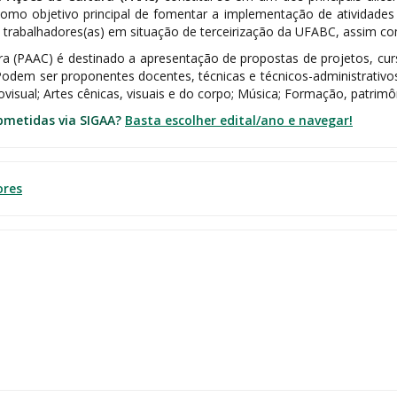
mo objetivo principal de fomentar a implementação de atividades 
s) e trabalhadores(as) em situação de terceirização da UFABC, assim
a (PAAC) é destinado a apresentação de propostas de projetos, curs
Podem ser proponentes docentes, técnicas e técnicos-administrativo
isual; Artes cênicas, visuais e do corpo; Música; Formação, patrimôn
ubmetidas via SIGAA?
Basta escolher edital/ano e navegar!
ores