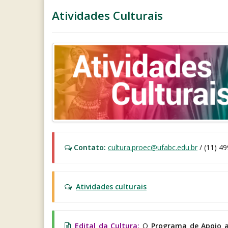
Atividades Culturais
Contato:
cultura.proec@ufabc.edu.br
/ (11) 4
Atividades culturais
Edital da Cultura:
O
Programa de Apoio a