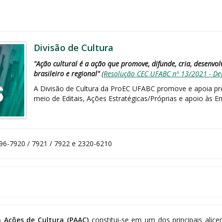
Divisão de Cultura
"Ação cultural é a ação que promove, difunde, cria, desenvolv
brasileiro e regional"
(
Resolução CEC UFABC nº 13/2021 - De
A Divisão de Cultura da ProEC UFABC promove e apoia pro
meio de Editais, Ações Estratégicas/Próprias e apoio às En
996-7920 / 7921 / 7922 e 2320-6210
 Ações de Cultura (PAAC)
constitui-se em um dos principais alice