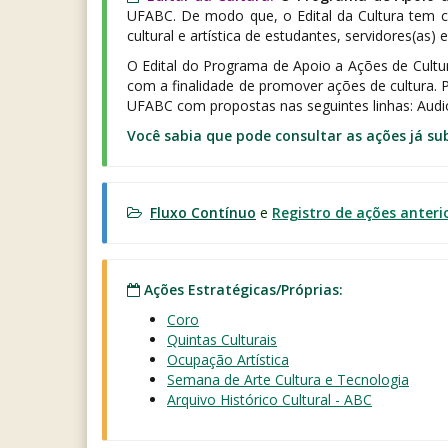
UFABC. De modo que, o Edital da Cultura tem co
cultural e artística de estudantes, servidores(a
O Edital do Programa de Apoio a Ações de Cultur
com a finalidade de promover ações de cultura. 
UFABC com propostas nas seguintes linhas: Audiov
Você sabia que pode consultar as ações já s
Fluxo Contínuo
e
Registro de ações anteri
Ações Estratégicas/Próprias:
Coro
Quintas Culturais
Ocupação Artística
Semana de Arte Cultura e Tecnologia
Arquivo Histórico Cultural - ABC