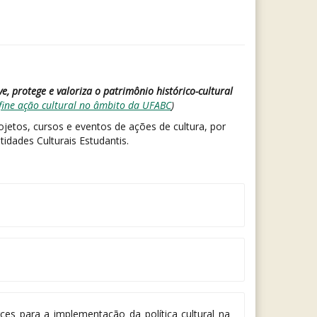
e, protege e valoriza o patrimônio histórico-cultural
fine ação cultural no âmbito da UFABC
)
jetos, cursos e eventos de ações de cultura, por
tidades Culturais Estudantis.
rces para a implementação da política cultural na