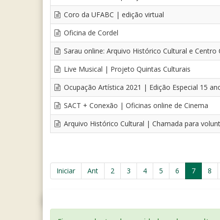
Coro da UFABC | edição virtual
Oficina de Cordel
Sarau online: Arquivo Histórico Cultural e Centro
Live Musical | Projeto Quintas Culturais
Ocupação Artística 2021 | Edição Especial 15 a
SACT + Conexão | Oficinas online de Cinema
Arquivo Histórico Cultural | Chamada para volunt
Iniciar
Ant
2
3
4
5
6
7
8