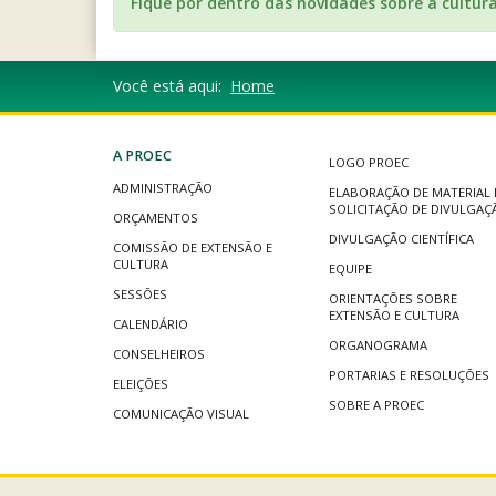
Fique por dentro das novidades sobre a cultur
Você está aqui:
Home
A PROEC
LOGO PROEC
ADMINISTRAÇÃO
ELABORAÇÃO DE MATERIAL 
SOLICITAÇÃO DE DIVULGAÇ
ORÇAMENTOS
DIVULGAÇÃO CIENTÍFICA
COMISSÃO DE EXTENSÃO E
CULTURA
EQUIPE
SESSÕES
ORIENTAÇÕES SOBRE
EXTENSÃO E CULTURA
CALENDÁRIO
ORGANOGRAMA
CONSELHEIROS
PORTARIAS E RESOLUÇÕES
ELEIÇÕES
SOBRE A PROEC
COMUNICAÇÃO VISUAL