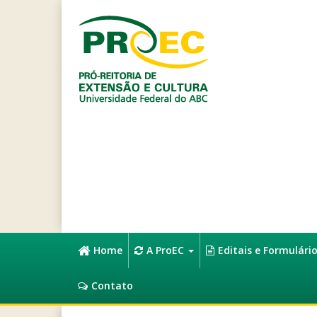
Home
A ProEC
Editais e Formulári
Contato