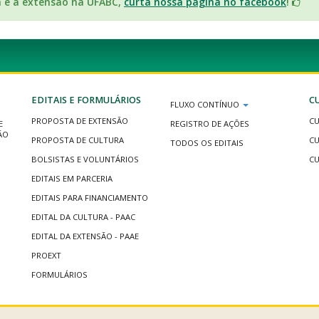
a e a extensão na UFABC,
curta nossa página no facebook
!
EDITAIS E FORMULÁRIOS
C
FLUXO CONTÍNUO
PROPOSTA DE EXTENSÃO
CU
E
REGISTRO DE AÇÕES
ÃO
PROPOSTA DE CULTURA
CU
TODOS OS EDITAIS
BOLSISTAS E VOLUNTÁRIOS
CU
EDITAIS EM PARCERIA
EDITAIS PARA FINANCIAMENTO
EDITAL DA CULTURA - PAAC
EDITAL DA EXTENSÃO - PAAE
PROEXT
FORMULÁRIOS