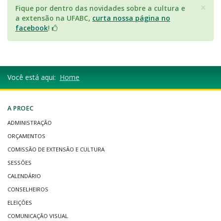
×
Fique por dentro das novidades sobre a cultura e
a extensão na UFABC,
curta nossa página no
facebook
!
Você está aqui:
Home
A PROEC
ADMINISTRAÇÃO
ORÇAMENTOS
COMISSÃO DE EXTENSÃO E CULTURA
SESSÕES
CALENDÁRIO
CONSELHEIROS
ELEIÇÕES
COMUNICAÇÃO VISUAL