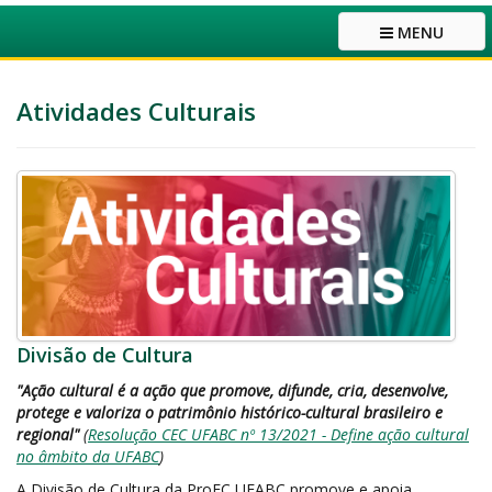
MENU
Atividades Culturais
Divisão de Cultura
"Ação cultural é a ação que promove, difunde, cria, desenvolve,
protege e valoriza o patrimônio histórico-cultural brasileiro e
regional"
(
Resolução CEC UFABC nº 13/2021 - Define ação cultural
no âmbito da UFABC
)
A Divisão de Cultura da ProEC UFABC promove e apoia