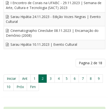
I Encontro de Corais na UFABC - 29.11.2023 | Semana de
Arte, Cultura e Tecnologia (SACT) 2023
Sarau Hipátia 24.11.2023 - Edição Vozes Negras | Evento
Cultural
Cinematographo Cineclube 08.11.2023 | Encarnação do
Demônio (2008)
Sarau Hipátia 10.11.2023 | Evento Cultural
Pagina 2 de 18
Iniciar
Ant
1
2
3
4
5
6
7
8
9
10
Próx
Fim