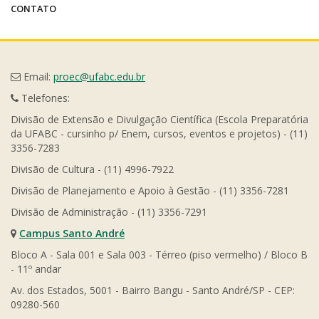
CONTATO
Email:
proec@ufabc.edu.br
Telefones:
Divisão de Extensão e Divulgação Científica (Escola Preparatória
da UFABC - cursinho p/ Enem, cursos, eventos e projetos) - (11)
3356-7283
Divisão de Cultura - (11) 4996-7922
Divisão de Planejamento e Apoio à Gestão - (11) 3356-7281
Divisão de Administração - (11) 3356-7291
Campus Santo André
Bloco A - Sala 001 e Sala 003 - Térreo (piso vermelho) / Bloco B
- 11º andar
Av. dos Estados, 5001 - Bairro Bangu - Santo André/SP - CEP:
09280-560