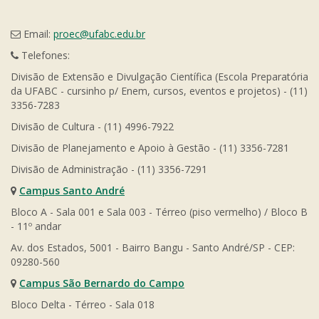
Email:
proec@ufabc.edu.br
Telefones:
Divisão de Extensão e Divulgação Científica (Escola Preparatória
da UFABC - cursinho p/ Enem, cursos, eventos e projetos) - (11)
3356-7283
Divisão de Cultura - (11) 4996-7922
Divisão de Planejamento e Apoio à Gestão - (11) 3356-7281
Divisão de Administração - (11) 3356-7291
Campus Santo André
Bloco A - Sala 001 e Sala 003 - Térreo (piso vermelho) / Bloco B
- 11º andar
Av. dos Estados, 5001 - Bairro Bangu - Santo André/SP - CEP:
09280-560
Campus São Bernardo do Campo
Bloco Delta - Térreo - Sala 018