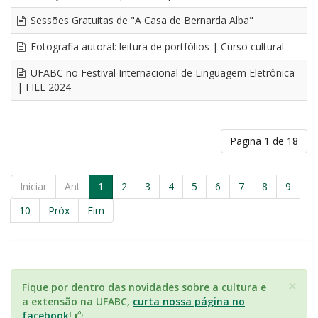
Sessões Gratuitas de "A Casa de Bernarda Alba"
Fotografia autoral: leitura de portfólios | Curso cultural
UFABC no Festival Internacional de Linguagem Eletrônica
| FILE 2024
Pagina 1 de 18
Iniciar
Ant
1
2
3
4
5
6
7
8
9
10
Próx
Fim
×
Fique por dentro das novidades sobre a cultura e
a extensão na UFABC,
curta nossa página no
facebook
!