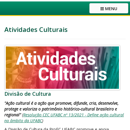
MENU
Atividades Culturais
Divisão de Cultura
"Ação cultural é a ação que promove, difunde, cria, desenvolve,
protege e valoriza o patrimônio histórico-cultural brasileiro e
regional"
(
Resolução CEC UFABC nº 13/2021 - Define ação cultural
no âmbito da UFABC
)
A Divisão de Cultura da ProEC UFABC promove e apoia