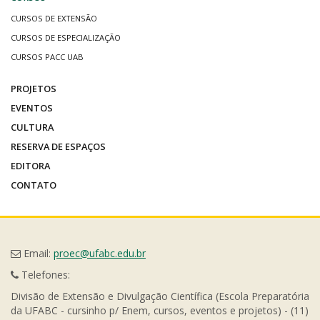
CURSOS DE EXTENSÃO
CURSOS DE ESPECIALIZAÇÃO
CURSOS PACC UAB
PROJETOS
EVENTOS
CULTURA
RESERVA DE ESPAÇOS
EDITORA
CONTATO
Email:
proec@ufabc.edu.br
Telefones:
Divisão de Extensão e Divulgação Científica (Escola Preparatória
da UFABC - cursinho p/ Enem, cursos, eventos e projetos) - (11)