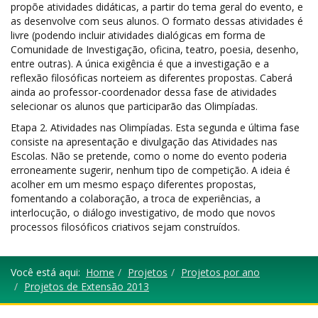
propõe atividades didáticas, a partir do tema geral do evento, e
as desenvolve com seus alunos. O formato dessas atividades é
livre (podendo incluir atividades dialógicas em forma de
Comunidade de Investigação, oficina, teatro, poesia, desenho,
entre outras). A única exigência é que a investigação e a
reflexão filosóficas norteiem as diferentes propostas. Caberá
ainda ao professor-coordenador dessa fase de atividades
selecionar os alunos que participarão das Olimpíadas.
Etapa 2. Atividades nas Olimpíadas. Esta segunda e última fase
consiste na apresentação e divulgação das Atividades nas
Escolas. Não se pretende, como o nome do evento poderia
erroneamente sugerir, nenhum tipo de competição. A ideia é
acolher em um mesmo espaço diferentes propostas,
fomentando a colaboração, a troca de experiências, a
interlocução, o diálogo investigativo, de modo que novos
processos filosóficos criativos sejam construídos.
Você está aqui:
Home
Projetos
Projetos por ano
Projetos de Extensão 2013