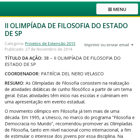
MENU
II OLIMPÍADA DE FILOSOFIA DO ESTADO
DE SP
Categoria:
Projetos de Extensão 2013
Imprimir ou enviar email
Publicado: 27 de Novembro de 2014
TÍTULO DA AÇÃO:
38 – II OLIMPÍADA DE FILOSOFIA DO
ESTADO DE SP
COORDENADOR:
PATRÍCIA DEL NERO VELASCO
RESUMO:
As Olimpíadas de Filosofia consistem na realização
de atividades didáticas de cunho filosófico a partir de um tema
geral. Estas atividades têm início nas escolas e culminam em
uma apresentação em evento estadual.
O movimento olímpico em Filosofia já tem mais de uma
década. Em 1995, a Unesco, no marco do programa “Filosofia e
Democracia no Mundo”, recomendou promover as Olimpíadas
de Filosofia, tanto em nível nacional como internacional, a fim
de estimular o interesse dos jovens por essa disciplina. Na