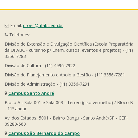
Email:
proec@ufabc.edu.br
Telefones:
Divisão de Extensão e Divulgação Científica (Escola Preparatória
da UFABC - cursinho p/ Enem, cursos, eventos e projetos) - (11)
3356-7283
Divisão de Cultura - (11) 4996-7922
Divisão de Planejamento e Apoio à Gestão - (11) 3356-7281
Divisão de Administração - (11) 3356-7291
Campus Santo André
Bloco A - Sala 001 e Sala 003 - Térreo (piso vermelho) / Bloco B
- 11º andar
Av. dos Estados, 5001 - Bairro Bangu - Santo André/SP - CEP:
09280-560
Campus São Bernardo do Campo