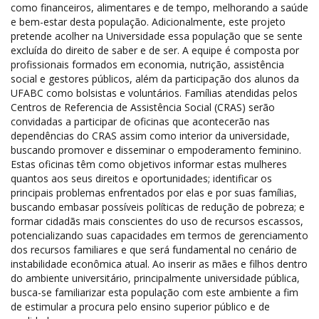
como financeiros, alimentares e de tempo, melhorando a saúde
e bem-estar desta população. Adicionalmente, este projeto
pretende acolher na Universidade essa população que se sente
excluída do direito de saber e de ser. A equipe é composta por
profissionais formados em economia, nutrição, assistência
social e gestores públicos, além da participação dos alunos da
UFABC como bolsistas e voluntários. Famílias atendidas pelos
Centros de Referencia de Assistência Social (CRAS) serão
convidadas a participar de oficinas que acontecerão nas
dependências do CRAS assim como interior da universidade,
buscando promover e disseminar o empoderamento feminino.
Estas oficinas têm como objetivos informar estas mulheres
quantos aos seus direitos e oportunidades; identificar os
principais problemas enfrentados por elas e por suas famílias,
buscando embasar possíveis políticas de redução de pobreza; e
formar cidadãs mais conscientes do uso de recursos escassos,
potencializando suas capacidades em termos de gerenciamento
dos recursos familiares e que será fundamental no cenário de
instabilidade econômica atual. Ao inserir as mães e filhos dentro
do ambiente universitário, principalmente universidade pública,
busca-se familiarizar esta população com este ambiente a fim
de estimular a procura pelo ensino superior público e de