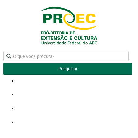
Pesquisar