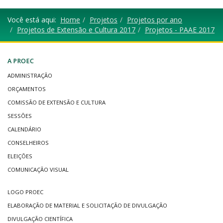
título
Você está aqui:
Home
Projetos
Projetos por ano
Projetos de Extensão e Cultura 2017
Projetos - PAAE 2017
A PROEC
ADMINISTRAÇÃO
ORÇAMENTOS
COMISSÃO DE EXTENSÃO E CULTURA
SESSÕES
CALENDÁRIO
CONSELHEIROS
ELEIÇÕES
COMUNICAÇÃO VISUAL
LOGO PROEC
ELABORAÇÃO DE MATERIAL E SOLICITAÇÃO DE DIVULGAÇÃO
DIVULGAÇÃO CIENTÍFICA