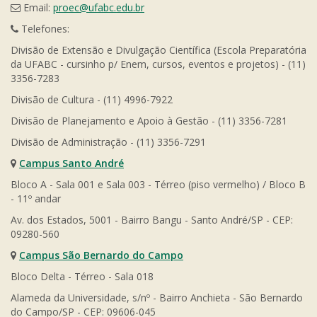
Email:
proec@ufabc.edu.br
Telefones:
Divisão de Extensão e Divulgação Científica (Escola Preparatória
da UFABC - cursinho p/ Enem, cursos, eventos e projetos) - (11)
3356-7283
Divisão de Cultura - (11) 4996-7922
Divisão de Planejamento e Apoio à Gestão - (11) 3356-7281
Divisão de Administração - (11) 3356-7291
Campus Santo André
Bloco A - Sala 001 e Sala 003 - Térreo (piso vermelho) / Bloco B
- 11º andar
Av. dos Estados, 5001 - Bairro Bangu - Santo André/SP - CEP:
09280-560
Campus São Bernardo do Campo
Bloco Delta - Térreo - Sala 018
Alameda da Universidade, s/nº - Bairro Anchieta - São Bernardo
do Campo/SP - CEP: 09606-045