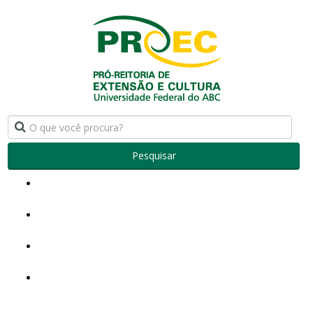
Pesquisar