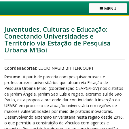
MENU
Juventudes, Culturas e Educação:
Conectando Universidades e
Território via Estação de Pesquisa
Urbana M'Boi
Coordenador(a):
LUCIO NAGIB BITTENCOURT
Resumo:
A partir de parceria com pesquisadoras/es e
professoras/es universitários que atuam via Estação de
Pesquisa Urbana M’Boi (coordenação CEAPG/FGV) nos distritos
de Jardim Ângela, Jardim São Luís e região, extremo sul de São
Paulo, esta proposta pretende dar continuidade à inserção da
UFABC em processo de atuação universitária em regiões de
maiores vulnerabilidades por meio de práticas inovadoras.
Desenvolvendo extensão universitária nesta região desde 2016,
o que permitiu a construição de vínculos com agentes e
organizações sociais locais que atuam com jovens na região,