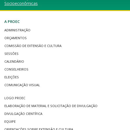
Socioeconômicas
A PROEC
ADMINISTRAÇÃO
ORÇAMENTOS
COMISSÃO DE EXTENSÃO E CULTURA
SESSÕES
CALENDÁRIO
CONSELHEIROS
ELEIÇÕES
COMUNICAÇÃO VISUAL
LOGO PROEC
ELABORAÇÃO DE MATERIAL E SOLICITAÇÃO DE DIVULGAÇÃO
DIVULGAÇÃO CIENTÍFICA
EQUIPE
ORIENTAÇÕES SOBRE EXTENSÃO E CULTURA