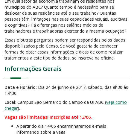
Em qual setor da economia trabalham os residentes nos
municípios do ABC? Quanto tempo é necessário para se
deslocar de suas residências até o seu trabalho? Quantas
pessoas têm limitações nas suas capacidades visuais, auditivas
e cognitivas? Há diferenças nos salários médios de
trabalhadores e trabalhadoras exercendo a mesma ocupação?
Essas e outras perguntas podem ser respondidas pelos dados
disponibilizados pelo Censo. Se você gostaria de conhecer
formas de obter essas informações e dicas de como realizar
tratamentos a este tipo de dados, se inscreva na oficina!
Informações Gerais
Data e Horário:
Dia 24 de junho de 2017, sábado, das 8h30 às
17h30.
Local
: Campus São Bernardo do Campo da UFABC (
veja como
chegar
).
Vagas são limitadas! Inscrições até 13/06.
A partir do dia 14/06 encaminharemos e-mails
informando sobre a vaga.