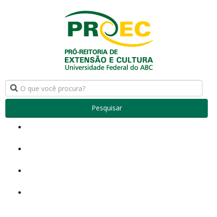
Pesquisar