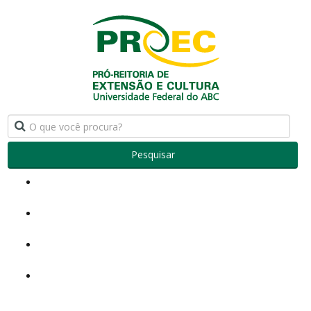
Pesquisar