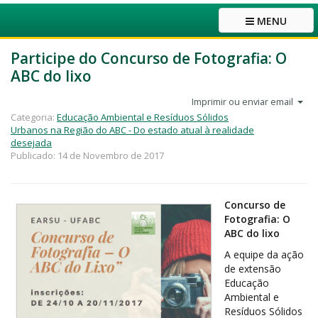
MENU
Participe do Concurso de Fotografia: O
ABC do lixo
Imprimir ou enviar email
Categoria:
Educação Ambiental e Resíduos Sólidos
Urbanos na Região do ABC - Do estado atual à realidade
desejada
Publicado: 14 de Novembro de 2017
Concurso de
Fotografia: O
ABC do lixo
A equipe da ação
de extensão
Educação
Ambiental e
Resíduos Sólidos