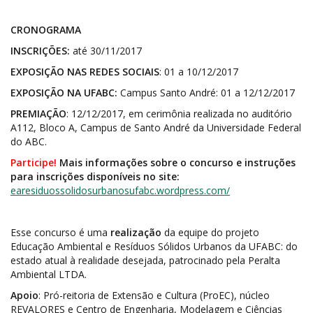
CRONOGRAMA
INSCRIÇÕES:
até 30/11/2017
EXPOSIÇÃO NAS REDES SOCIAIS
: 01 a 10/12/2017
EXPOSIÇÃO NA UFABC:
Campus Santo André: 01 a 12/12/2017
PREMIAÇÃO
: 12/12/2017, em cerimônia realizada no auditório
A112, Bloco A, Campus de Santo André da Universidade Federal
do ABC.
Participe!
Mais informações sobre o concurso e instruções
para inscrições disponíveis no site:
earesiduossolidosurbanosufabc.wordpress.com/
Esse concurso é uma
realização
da equipe do projeto
Educação Ambiental e Resíduos Sólidos Urbanos da UFABC: do
estado atual à realidade desejada, patrocinado pela Peralta
Ambiental LTDA.
Apoio
: Pró-reitoria de Extensão e Cultura (ProEC), núcleo
REVALORES e Centro de Engenharia, Modelagem e Ciências