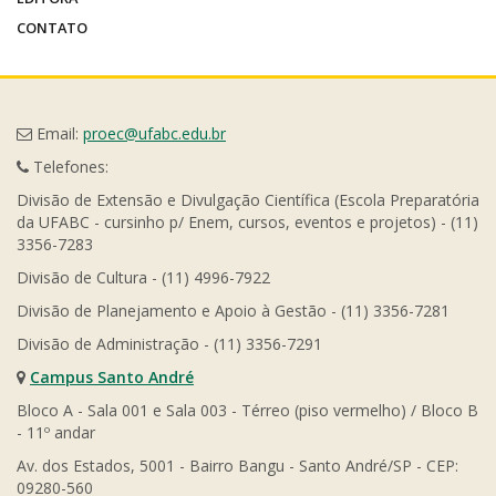
CONTATO
Email:
proec@ufabc.edu.br
Telefones:
Divisão de Extensão e Divulgação Científica (Escola Preparatória
da UFABC - cursinho p/ Enem, cursos, eventos e projetos) - (11)
3356-7283
Divisão de Cultura - (11) 4996-7922
Divisão de Planejamento e Apoio à Gestão - (11) 3356-7281
Divisão de Administração - (11) 3356-7291
Campus Santo André
Bloco A - Sala 001 e Sala 003 - Térreo (piso vermelho) / Bloco B
- 11º andar
Av. dos Estados, 5001 - Bairro Bangu - Santo André/SP - CEP:
09280-560