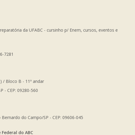
Preparatória da UFABC - cursinho p/ Enem, cursos, eventos e
56-7281
) / Bloco B - 11º andar
SP - CEP: 09280-560
São Bernardo do Campo/SP - CEP: 09606-045
e Federal do ABC