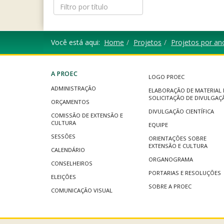
Filtro
por
título
Você está aqui:
Home
Projetos
Projetos por an
A PROEC
LOGO PROEC
ADMINISTRAÇÃO
ELABORAÇÃO DE MATERIAL 
SOLICITAÇÃO DE DIVULGAÇ
ORÇAMENTOS
DIVULGAÇÃO CIENTÍFICA
COMISSÃO DE EXTENSÃO E
CULTURA
EQUIPE
SESSÕES
ORIENTAÇÕES SOBRE
EXTENSÃO E CULTURA
CALENDÁRIO
ORGANOGRAMA
CONSELHEIROS
PORTARIAS E RESOLUÇÕES
ELEIÇÕES
SOBRE A PROEC
COMUNICAÇÃO VISUAL