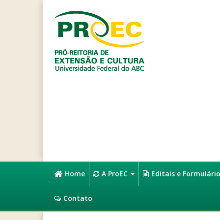
Home
A ProEC
Editais e Formulári
Contato