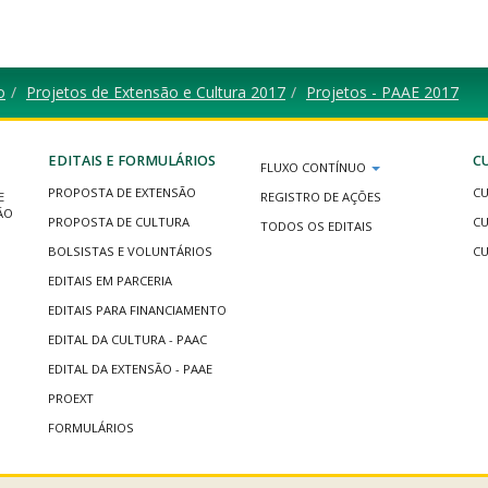
o
Projetos de Extensão e Cultura 2017
Projetos - PAAE 2017
EDITAIS E FORMULÁRIOS
C
FLUXO CONTÍNUO
PROPOSTA DE EXTENSÃO
CU
E
REGISTRO DE AÇÕES
ÃO
PROPOSTA DE CULTURA
CU
TODOS OS EDITAIS
BOLSISTAS E VOLUNTÁRIOS
CU
EDITAIS EM PARCERIA
EDITAIS PARA FINANCIAMENTO
EDITAL DA CULTURA - PAAC
EDITAL DA EXTENSÃO - PAAE
PROEXT
FORMULÁRIOS