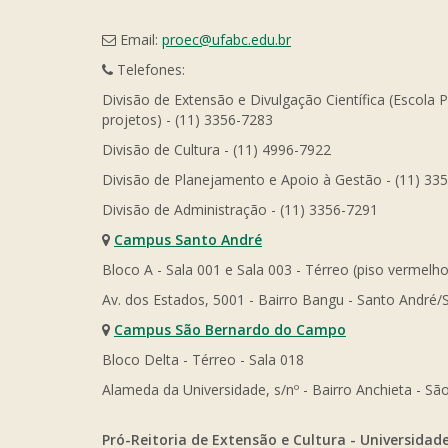
Email:
proec@ufabc.edu.br
Telefones:
Divisão de Extensão e Divulgação Científica (Escola 
projetos) - (11) 3356-7283
Divisão de Cultura - (11) 4996-7922
Divisão de Planejamento e Apoio à Gestão - (11) 33
Divisão de Administração - (11) 3356-7291
Campus Santo André
Bloco A - Sala 001 e Sala 003 - Térreo (piso vermelho
Av. dos Estados, 5001 - Bairro Bangu - Santo André/
Campus São Bernardo do Campo
Bloco Delta - Térreo - Sala 018
Alameda da Universidade, s/nº - Bairro Anchieta - 
Pró-Reitoria de Extensão e Cultura - Universidad