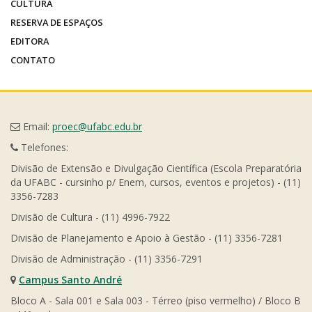
CULTURA
RESERVA DE ESPAÇOS
EDITORA
CONTATO
Email:
proec@ufabc.edu.br
Telefones:
Divisão de Extensão e Divulgação Científica (Escola Preparatória
da UFABC - cursinho p/ Enem, cursos, eventos e projetos) - (11)
3356-7283
Divisão de Cultura - (11) 4996-7922
Divisão de Planejamento e Apoio à Gestão - (11) 3356-7281
Divisão de Administração - (11) 3356-7291
Campus Santo André
Bloco A - Sala 001 e Sala 003 - Térreo (piso vermelho) / Bloco B