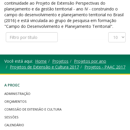
continuidade ao Projeto de Extensão Perspectivas do
planejamento e da gestão territorial - ano IV - construindo o
campo do desenvolvimento e planejamento territorial no Brasil
(2016) e está vinculada ao grupo de pesquisa em formação
"Campo do Desenvolvimento e Planejamento Territorial".
Filtro
Exibir
por
#
título
Você está aqui:
Home
Projetos
Projetos por ano
Projetos de Extensão e Cultura 2017
Projetos - PAAC 2017
A PROEC
ADMINISTRAÇÃO
ORÇAMENTOS
COMISSÃO DE EXTENSÃO E CULTURA
SESSÕES
CALENDÁRIO