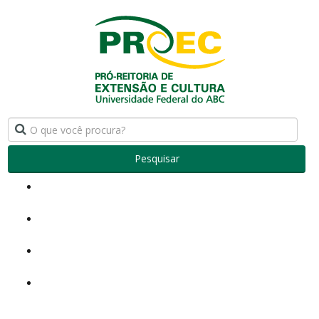
Pesquisar