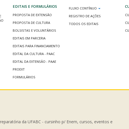
EDITAIS E FORMULÁRIOS
C
FLUXO CONTÍNUO
PROPOSTA DE EXTENSÃO
CU
E
REGISTRO DE AÇÕES
ÃO
PROPOSTA DE CULTURA
CU
TODOS OS EDITAIS
BOLSISTAS E VOLUNTÁRIOS
CU
EDITAIS EM PARCERIA
EDITAIS PARA FINANCIAMENTO
EDITAL DA CULTURA - PAAC
EDITAL DA EXTENSÃO - PAAE
PROEXT
FORMULÁRIOS
Preparatória da UFABC - cursinho p/ Enem, cursos, eventos e