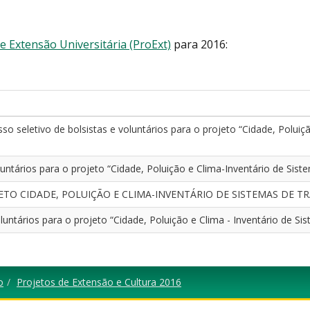
 Extensão Universitária (ProExt)
para 2016:
so seletivo de bolsistas e voluntários para o projeto “Cidade, Polui
luntários para o projeto “Cidade, Poluição e Clima-Inventário de Sis
 PROJETO CIDADE, POLUIÇÃO E CLIMA-INVENTÁRIO DE SISTEMAS DE 
luntários para o projeto “Cidade, Poluição e Clima - Inventário de Si
o
Projetos de Extensão e Cultura 2016