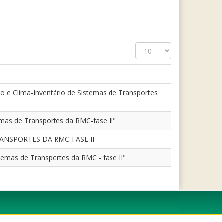
Exibir
#
ção e Clima-Inventário de Sistemas de Transportes
temas de Transportes da RMC-fase II"
TRANSPORTES DA RMC-FASE II
stemas de Transportes da RMC - fase II"