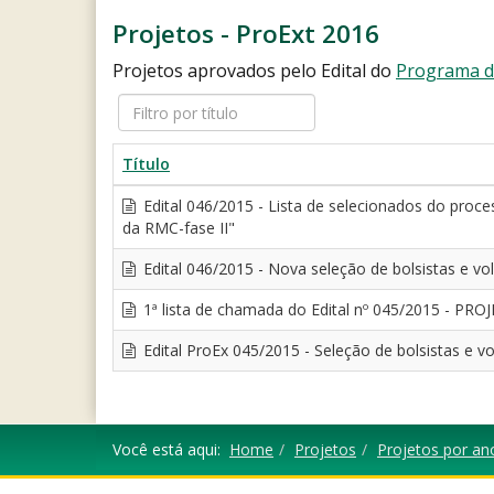
Projetos - ProExt 2016
Projetos aprovados pelo Edital do
Programa de
Filtro
por
título
Título
Edital 046/2015 - Lista de selecionados do proces
da RMC-fase II"
Edital 046/2015 - Nova seleção de bolsistas e vo
1ª lista de chamada do Edital nº 045/2015 -
Edital ProEx 045/2015 - Seleção de bolsistas e vo
Você está aqui:
Home
Projetos
Projetos por an