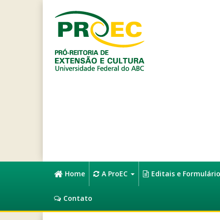
Home
A ProEC
Editais e Formulári
Contato