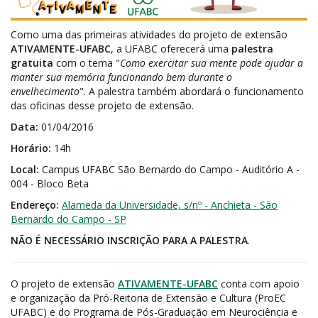
Como uma das primeiras atividades do projeto de extensão
ATIVAMENTE-UFABC
, a UFABC oferecerá uma
palestra
gratuita
com o tema "
Como exercitar sua mente pode ajudar a
manter sua memória funcionando bem durante o
envelhecimento
". A palestra também abordará o funcionamento
das oficinas desse projeto de extensão.
Data:
01/04/2016
Horário:
14h
Local:
Campus UFABC São Bernardo do Campo - Auditório A -
004 - Bloco Beta
Endereço:
Alameda da Universidade, s/nº - Anchieta - São
Bernardo do Campo - SP
NÃO É NECESSÁRIO INSCRIÇÃO PARA A PALESTRA
.
O projeto de extensão
ATIVAMENTE-UFABC
conta com apoio
e organização da Pró-Reitoria de Extensão e Cultura (ProEC
UFABC) e do Programa de Pós-Graduação em Neurociência e