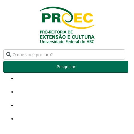
Pesquisar