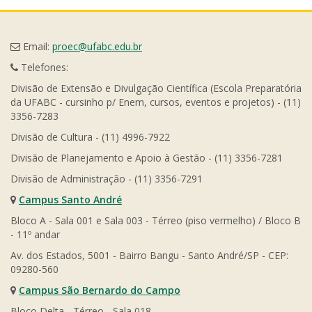
Email:
proec@ufabc.edu.br
Telefones:
Divisão de Extensão e Divulgação Científica (Escola Preparatória
da UFABC - cursinho p/ Enem, cursos, eventos e projetos) - (11)
3356-7283
Divisão de Cultura - (11) 4996-7922
Divisão de Planejamento e Apoio à Gestão - (11) 3356-7281
Divisão de Administração - (11) 3356-7291
Campus Santo André
Bloco A - Sala 001 e Sala 003 - Térreo (piso vermelho) / Bloco B
- 11º andar
Av. dos Estados, 5001 - Bairro Bangu - Santo André/SP - CEP:
09280-560
Campus São Bernardo do Campo
Bloco Delta - Térreo - Sala 018