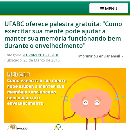
MENU
UFABC oferece palestra gratuita: "Como
exercitar sua mente pode ajudar a
manter sua memória funcionando bem
durante o envelhecimento"
Categoria:
ATIVAMENTE - UFABC
Imprimir ou enviar email
Publicado: 23 de Março de 2016