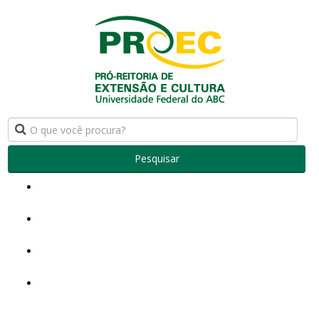
Pesquisar