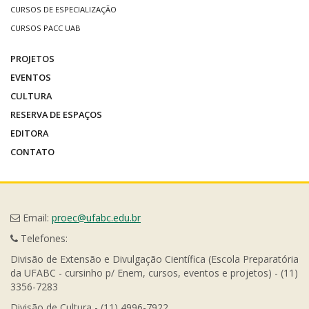
CURSOS DE ESPECIALIZAÇÃO
CURSOS PACC UAB
PROJETOS
EVENTOS
CULTURA
RESERVA DE ESPAÇOS
EDITORA
CONTATO
Email:
proec@ufabc.edu.br
Telefones:
Divisão de Extensão e Divulgação Científica (Escola Preparatória
da UFABC - cursinho p/ Enem, cursos, eventos e projetos) - (11)
3356-7283
Divisão de Cultura - (11) 4996-7922