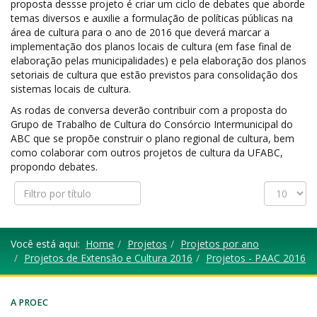
proposta dessse projeto é criar um ciclo de debates que aborde
temas diversos e auxilie a formulação de políticas públicas na
área de cultura para o ano de 2016 que deverá marcar a
implementação dos planos locais de cultura (em fase final de
elaboração pelas municipalidades) e pela elaboração dos planos
setoriais de cultura que estão previstos para consolidação dos
sistemas locais de cultura.
As rodas de conversa deverão contribuir com a proposta do
Grupo de Trabalho de Cultura do Consórcio Intermunicipal do
ABC que se propõe construir o plano regional de cultura, bem
como colaborar com outros projetos de cultura da UFABC,
propondo debates.
Filtro
Exibir
por
#
título
Você está aqui:
Home
Projetos
Projetos por ano
Projetos de Extensão e Cultura 2016
Projetos - PAAC 2016
A PROEC