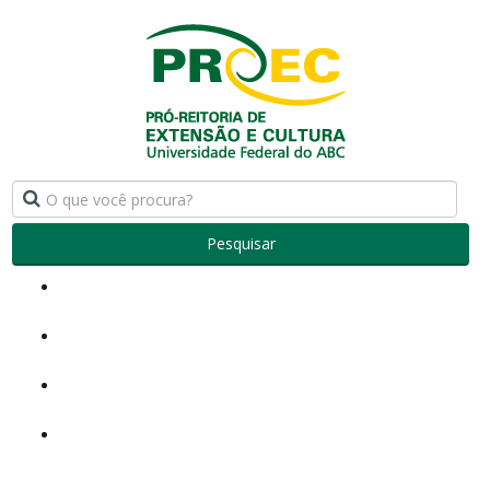
Pesquisar