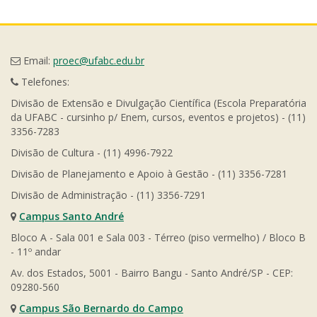
Email:
proec@ufabc.edu.br
Telefones:
Divisão de Extensão e Divulgação Científica (Escola Preparatória
da UFABC - cursinho p/ Enem, cursos, eventos e projetos) - (11)
3356-7283
Divisão de Cultura - (11) 4996-7922
Divisão de Planejamento e Apoio à Gestão - (11) 3356-7281
Divisão de Administração - (11) 3356-7291
Campus Santo André
Bloco A - Sala 001 e Sala 003 - Térreo (piso vermelho) / Bloco B
- 11º andar
Av. dos Estados, 5001 - Bairro Bangu - Santo André/SP - CEP:
09280-560
Campus São Bernardo do Campo