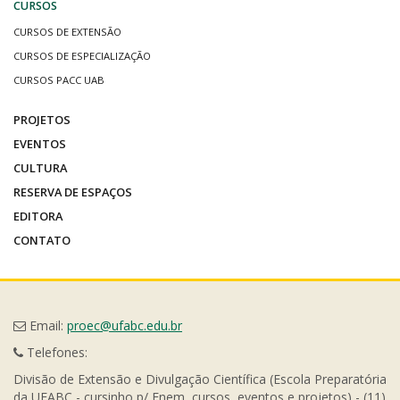
CURSOS
CURSOS DE EXTENSÃO
CURSOS DE ESPECIALIZAÇÃO
CURSOS PACC UAB
PROJETOS
EVENTOS
CULTURA
RESERVA DE ESPAÇOS
EDITORA
CONTATO
Email:
proec@ufabc.edu.br
Telefones:
Divisão de Extensão e Divulgação Científica (Escola Preparatória
da UFABC - cursinho p/ Enem, cursos, eventos e projetos) - (11)