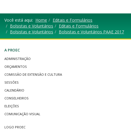
Você está aqui:
Home
Editais e Formulários
Bolsistas e Voluntários
Editais e Formulários
Bolsistas e Voluntários
Bolsistas e Voluntários PAAE 2017
A PROEC
ADMINISTRAÇÃO
ORÇAMENTOS
COMISSÃO DE EXTENSÃO E CULTURA
SESSÕES
CALENDÁRIO
CONSELHEIROS
ELEIÇÕES
COMUNICAÇÃO VISUAL
LOGO PROEC