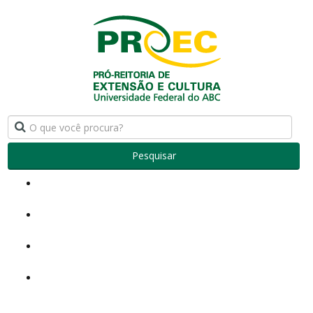
Pesquisar