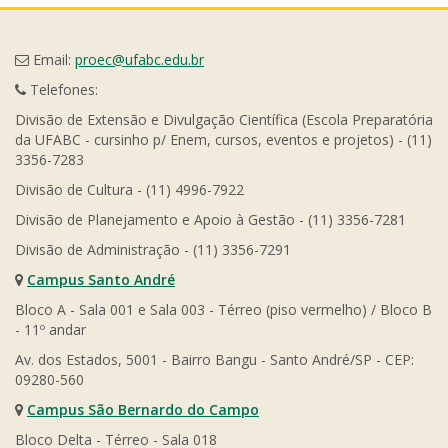
Email:
proec@ufabc.edu.br
Telefones:
Divisão de Extensão e Divulgação Científica (Escola Preparatória
da UFABC - cursinho p/ Enem, cursos, eventos e projetos) - (11)
3356-7283
Divisão de Cultura - (11) 4996-7922
Divisão de Planejamento e Apoio à Gestão - (11) 3356-7281
Divisão de Administração - (11) 3356-7291
Campus Santo André
Bloco A - Sala 001 e Sala 003 - Térreo (piso vermelho) / Bloco B
- 11º andar
Av. dos Estados, 5001 - Bairro Bangu - Santo André/SP - CEP:
09280-560
Campus São Bernardo do Campo
Bloco Delta - Térreo - Sala 018