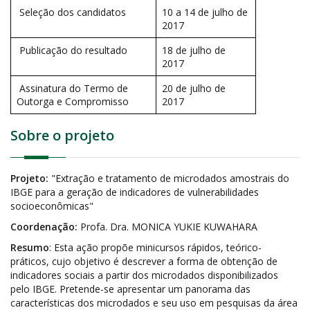
Seleção dos candidatos
10 a 14 de julho de
2017
Publicação do resultado
18 de julho de
2017
Assinatura do Termo de
20 de julho de
Outorga e Compromisso
2017
Sobre o projeto
Projeto:
"Extração e tratamento de microdados amostrais do
IBGE para a geração de indicadores de vulnerabilidades
socioeconômicas"
Coordenação:
Profa. Dra. MONICA YUKIE KUWAHARA
Resumo
: Esta ação propõe minicursos rápidos, teórico-
práticos, cujo objetivo é descrever a forma de obtenção de
indicadores sociais a partir dos microdados disponibilizados
pelo IBGE. Pretende-se apresentar um panorama das
características dos microdados e seu uso em pesquisas da área