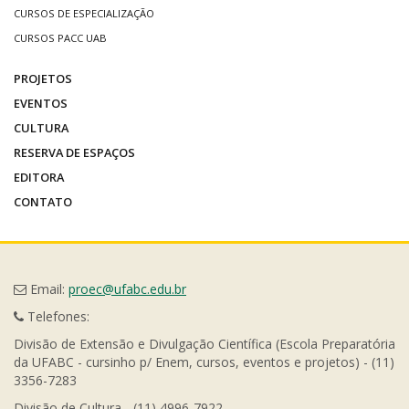
CURSOS DE ESPECIALIZAÇÃO
CURSOS PACC UAB
PROJETOS
EVENTOS
CULTURA
RESERVA DE ESPAÇOS
EDITORA
CONTATO
Email:
proec@ufabc.edu.br
Telefones:
Divisão de Extensão e Divulgação Científica (Escola Preparatória
da UFABC - cursinho p/ Enem, cursos, eventos e projetos) - (11)
3356-7283
Divisão de Cultura - (11) 4996-7922