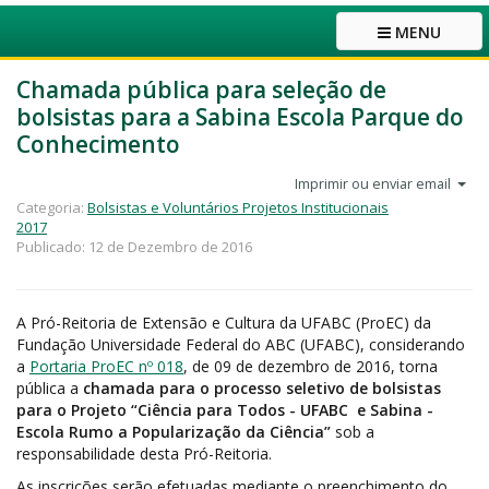
MENU
Chamada pública para seleção de
bolsistas para a Sabina Escola Parque do
Conhecimento
Imprimir ou enviar email
Categoria:
Bolsistas e Voluntários Projetos Institucionais
2017
Publicado: 12 de Dezembro de 2016
A Pró-Reitoria de Extensão e Cultura da UFABC (ProEC) da
Fundação Universidade Federal do ABC (UFABC), considerando
a
Portaria ProEC nº 018
, de 09 de dezembro de 2016, torna
pública a
chamada para o processo seletivo de bolsistas
para o Projeto “Ciência para Todos - UFABC e Sabina -
Escola Rumo a Popularização da Ciência”
sob a
responsabilidade desta Pró-Reitoria.
As inscrições serão efetuadas mediante o preenchimento do