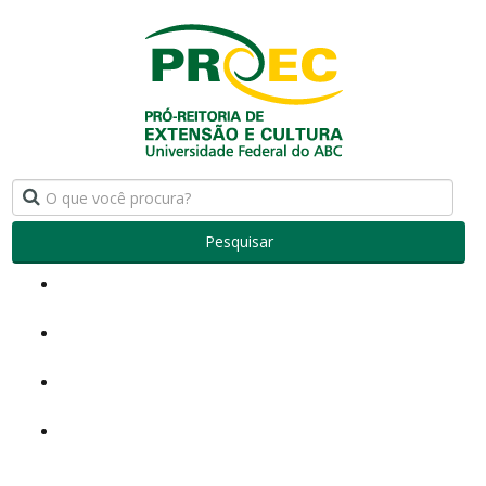
Pesquisar