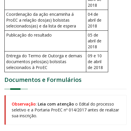
2018
Coordenação da ação encaminha á
04 de
ProEC a relação dos(as) bolsistas
abril de
selecionados(as) e da lista de espera
2018
Publicação do resultado
05 de
abril de
2018
Entrega do Termo de Outorga e demais
09 e 10
documentos pelos(as) bolsistas
de abril
selecionados à ProEC
de 2018
Documentos e Formulários
Observação
:
Leia com atenção
o Edital do processo
seletivo e a Portaria ProEC nº 014/2017 antes de realizar
sua inscrição.