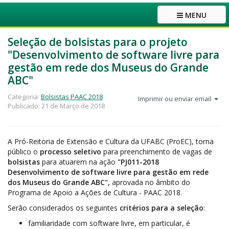
MENU
Seleção de bolsistas para o projeto
"Desenvolvimento de software livre para
gestão em rede dos Museus do Grande
ABC"
Categoria:
Bolsistas PAAC 2018
Imprimir ou enviar email
Publicado: 21 de Março de 2018
A Pró-Reitoria de Extensão e Cultura da UFABC (ProEC), torna
público o
processo seletivo
para preenchimento de vagas de
bolsistas
para atuarem na ação
"PJ011-2018
Desenvolvimento de software livre para gestão em rede
dos Museus do Grande ABC",
aprovada no âmbito do
Programa de Apoio a Ações de Cultura - PAAC 2018.
Serão considerados os seguintes
critérios para a seleção
:
familiaridade com software livre, em particular, é