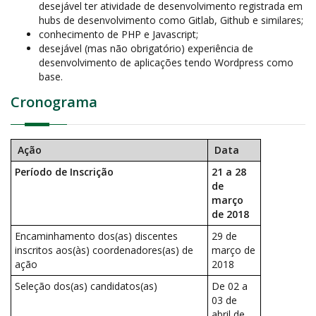
desejável ter atividade de desenvolvimento registrada em
hubs de desenvolvimento como Gitlab, Github e similares;
conhecimento de PHP e Javascript;
desejável (mas não obrigatório) experiência de
desenvolvimento de aplicações tendo Wordpress como
base.
Cronograma
Ação
Data
Período de Inscrição
21 a 28
de
março
de 2018
Encaminhamento dos(as) discentes
29 de
inscritos aos(às) coordenadores(as) de
março de
ação
2018
Seleção dos(as) candidatos(as)
De 02 a
03 de
abril de