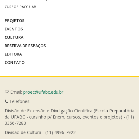
CURSOS PACC UAB
PROJETOS
EVENTOS
CULTURA
RESERVA DE ESPAÇOS
EDITORA
CONTATO
Email:
proec@ufabc.edu.br
Telefones:
Divisão de Extensão e Divulgação Científica (Escola Preparatória
da UFABC - cursinho p/ Enem, cursos, eventos e projetos) - (11)
3356-7283
Divisão de Cultura - (11) 4996-7922