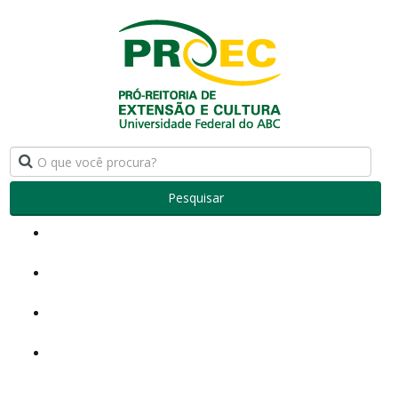
Pesquisar