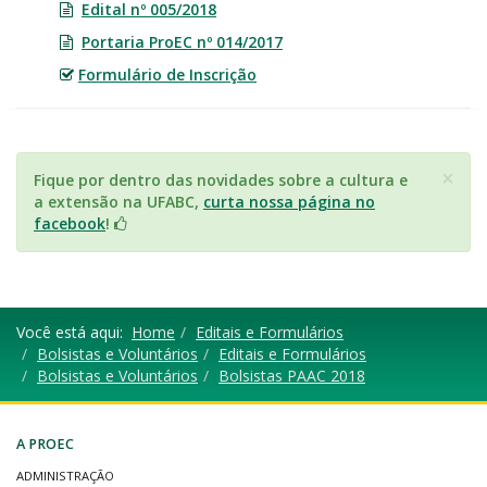
Edital nº 005/2018
Portaria ProEC nº 014/2017
Formulário de Inscrição
×
Fique por dentro das novidades sobre a cultura e
a extensão na UFABC,
curta nossa página no
facebook
!
Você está aqui:
Home
Editais e Formulários
Bolsistas e Voluntários
Editais e Formulários
Bolsistas e Voluntários
Bolsistas PAAC 2018
A PROEC
ADMINISTRAÇÃO