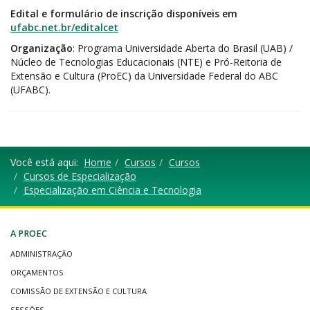
Edital e formulário de inscrição disponíveis em
ufabc.net.br/editalcet
Organização
: Programa Universidade Aberta do Brasil (UAB) /
Núcleo de Tecnologias Educacionais (NTE) e Pró-Reitoria de
Extensão e Cultura (ProEC) da Universidade Federal do ABC
(UFABC).
Você está aqui:
Home
Cursos
Cursos
Cursos de Especialização
Especialização em Ciência e Tecnologia
A PROEC
ADMINISTRAÇÃO
ORÇAMENTOS
COMISSÃO DE EXTENSÃO E CULTURA
SESSÕES