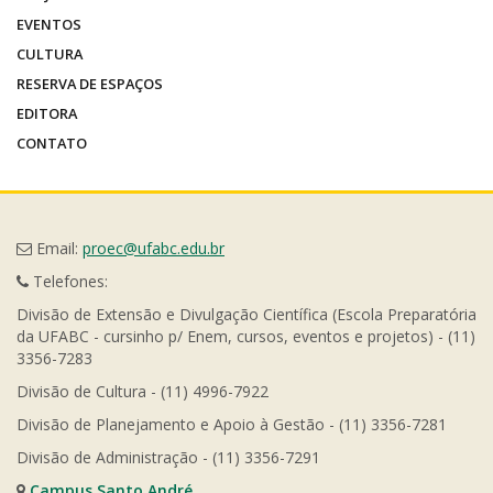
EVENTOS
CULTURA
RESERVA DE ESPAÇOS
EDITORA
CONTATO
Email:
proec@ufabc.edu.br
Telefones:
Divisão de Extensão e Divulgação Científica (Escola Preparatória
da UFABC - cursinho p/ Enem, cursos, eventos e projetos) - (11)
3356-7283
Divisão de Cultura - (11) 4996-7922
Divisão de Planejamento e Apoio à Gestão - (11) 3356-7281
Divisão de Administração - (11) 3356-7291
Campus Santo André