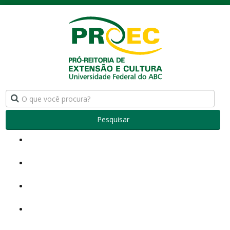
Pesquisar