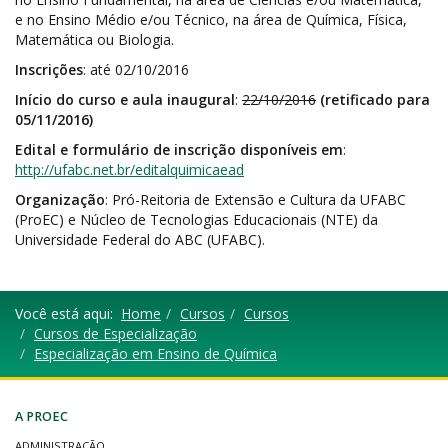
e no Ensino Médio e/ou Técnico, na área de Química, Física,
Matemática ou Biologia.
Inscrições
: até 02/10/2016
Início do curso e aula inaugural
:
22/10/2016
(retificado para
05/11/2016)
Edital e formulário de inscrição disponíveis em
:
http://ufabc.net.br/editalquimicaead
Organização
: Pró-Reitoria de Extensão e Cultura da UFABC
(ProEC) e Núcleo de Tecnologias Educacionais (NTE) da
Universidade Federal do ABC (UFABC).
Você está aqui:
Home
Cursos
Cursos
Cursos de Especialização
Especialização em Ensino de Química
A PROEC
ADMINISTRAÇÃO