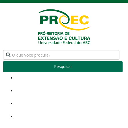
Pesquisar