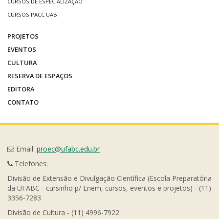
CURSOS DE ESPECIALIZAÇÃO
CURSOS PACC UAB
PROJETOS
EVENTOS
CULTURA
RESERVA DE ESPAÇOS
EDITORA
CONTATO
Email:
proec@ufabc.edu.br
Telefones:
Divisão de Extensão e Divulgação Científica (Escola Preparatória
da UFABC - cursinho p/ Enem, cursos, eventos e projetos) - (11)
3356-7283
Divisão de Cultura - (11) 4996-7922