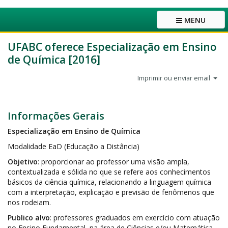
MENU
UFABC oferece Especialização em Ensino
de Química [2016]
Imprimir ou enviar email
Informações Gerais
Especialização em Ensino de Química
Modalidade EaD (Educação a Distância)
Objetivo
: proporcionar ao professor uma visão ampla,
contextualizada e sólida no que se refere aos conhecimentos
básicos da ciência química, relacionando a linguagem química
com a interpretação, explicação e previsão de fenômenos que
nos rodeiam.
Publico alvo
: professores graduados em exercício com atuação
no Ensino Fundamental, na área de Ciências e/ou Matemática,