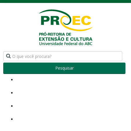
Pesquisar