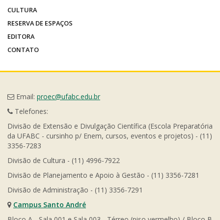
CULTURA
RESERVA DE ESPAÇOS
EDITORA
CONTATO
Email:
proec@ufabc.edu.br
Telefones:
Divisão de Extensão e Divulgação Científica (Escola Preparatória
da UFABC - cursinho p/ Enem, cursos, eventos e projetos) - (11)
3356-7283
Divisão de Cultura - (11) 4996-7922
Divisão de Planejamento e Apoio à Gestão - (11) 3356-7281
Divisão de Administração - (11) 3356-7291
Campus Santo André
Bloco A - Sala 001 e Sala 003 - Térreo (piso vermelho) / Bloco B