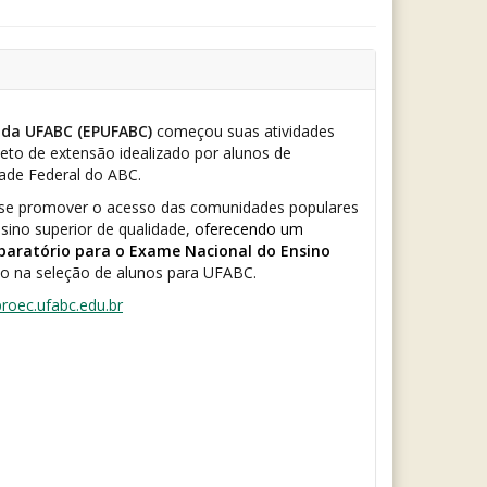
 da UFABC (EPUFABC)
começou suas atividades
to de extensão idealizado por alunos de
ade Federal do ABC.
u-se promover o acesso das comunidades populares
sino superior de qualidade,
oferecendo um
eparatório para o Exame Nacional do Ensino
do na seleção de alunos para UFABC.
roec.ufabc.edu.br