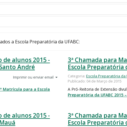
nados a Escola Preparatória da UFABC:
o de alunos 2015 -
3ª Chamada para Matr
 Santo André
Escola Preparatória
Categoria:
Escola Preparatória da
Imprimir ou enviar email
Publicado: 04 de Março de 2015
ª Matrícula para a Escola
A Pró-Reitoria de Extensão divu
Preparatória da UFABC 2015 
o de alunos 2015 -
3ª Chamada para Matr
 Mauá
Escola Preparatóri