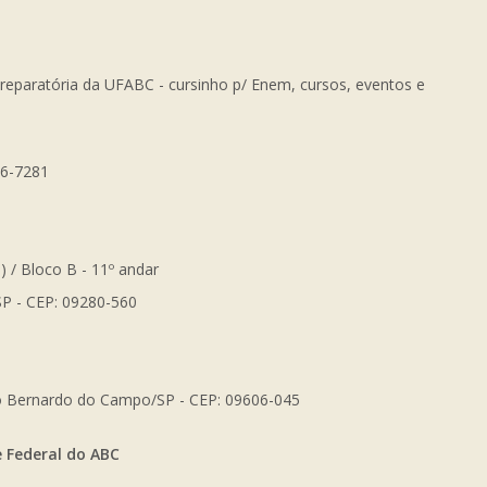
Preparatória da UFABC - cursinho p/ Enem, cursos, eventos e
56-7281
) / Bloco B - 11º andar
SP - CEP: 09280-560
São Bernardo do Campo/SP - CEP: 09606-045
e Federal do ABC