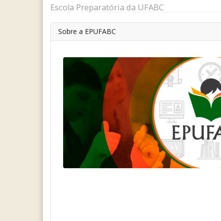
Escola Preparatória da UFABC
Sobre a EPUFABC