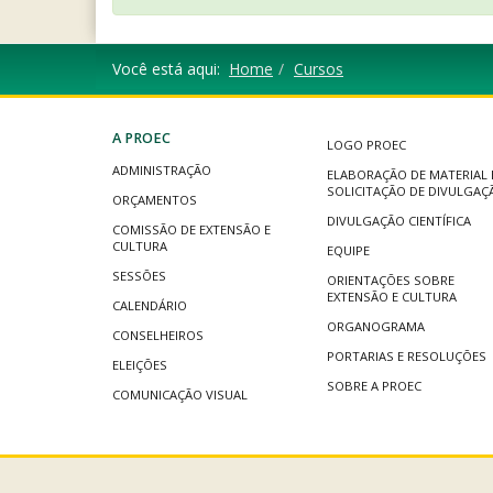
Você está aqui:
Home
Cursos
A PROEC
LOGO PROEC
ADMINISTRAÇÃO
ELABORAÇÃO DE MATERIAL 
SOLICITAÇÃO DE DIVULGAÇ
ORÇAMENTOS
DIVULGAÇÃO CIENTÍFICA
COMISSÃO DE EXTENSÃO E
CULTURA
EQUIPE
SESSÕES
ORIENTAÇÕES SOBRE
EXTENSÃO E CULTURA
CALENDÁRIO
ORGANOGRAMA
CONSELHEIROS
PORTARIAS E RESOLUÇÕES
ELEIÇÕES
SOBRE A PROEC
COMUNICAÇÃO VISUAL