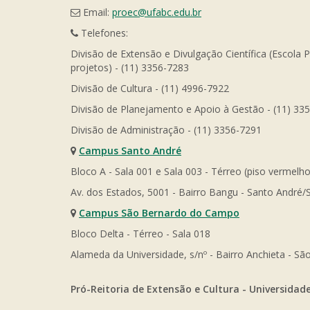
Email:
proec@ufabc.edu.br
Telefones:
Divisão de Extensão e Divulgação Científica (Escola 
projetos) - (11) 3356-7283
Divisão de Cultura - (11) 4996-7922
Divisão de Planejamento e Apoio à Gestão - (11) 33
Divisão de Administração - (11) 3356-7291
Campus Santo André
Bloco A - Sala 001 e Sala 003 - Térreo (piso vermelho
Av. dos Estados, 5001 - Bairro Bangu - Santo André/
Campus São Bernardo do Campo
Bloco Delta - Térreo - Sala 018
Alameda da Universidade, s/nº - Bairro Anchieta - 
Pró-Reitoria de Extensão e Cultura - Universidad