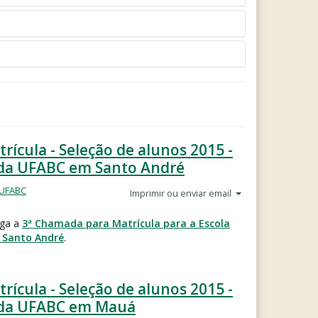
ícula - Seleção de alunos 2015 -
 da UFABC em Santo André
 UFABC
Imprimir ou enviar email
lga a
3ª Chamada para Matrícula para a Escola
– Santo André
.
ícula - Seleção de alunos 2015 -
a da UFABC em Mauá