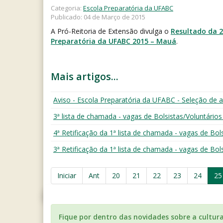
Categoria:
Escola Preparatória da UFABC
Publicado: 04 de Março de 2015
A Pró-Reitoria de Extensão divulga o
Resultado da 2
Preparatória da UFABC 2015 – Mauá
.
Mais artigos...
Aviso - Escola Preparatória da UFABC - Seleção de
3ª lista de chamada - vagas de Bolsistas/Voluntário
4ª Retificação da 1ª lista de chamada - vagas de Bo
3ª Retificação da 1ª lista de chamada - vagas de Bo
Iniciar
Ant
20
21
22
23
24
25
Fique por dentro das novidades sobre a cultur