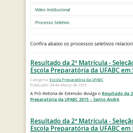
Vídeo Institucional
Processo Seletivo
Confira abaixo os processos seletivos relacio
Resultado da 2ª Matrícula - Seleçã
Escola Preparatória da UFABC em
Categoria:
Escola Preparatória da UFABC
Publicado: 04 de Março de 2015
A Pró-Reitoria de Extensão divulga o
Resultado da 2
Preparatória da UFABC 2015 – Santo André
.
Resultado da 2ª Matrícula - Seleçã
Escola Preparatória da UFABC em