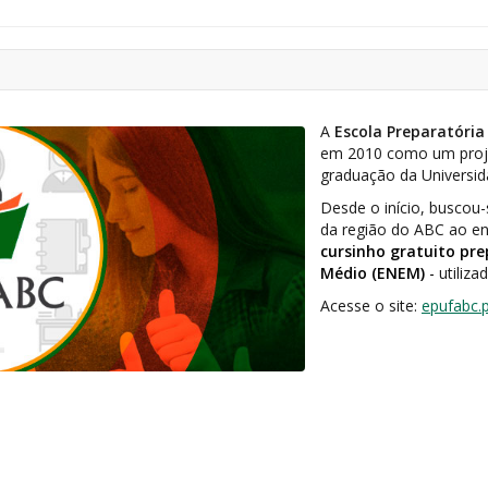
A
Escola Preparatória
em 2010 como um proje
graduação da Universid
Desde o início, busco
da região do ABC ao en
cursinho gratuito pr
Médio (ENEM)
-
utiliza
Acesse o site:
epufabc.p