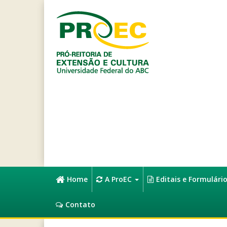
Home
A ProEC
Editais e Formulári
Contato