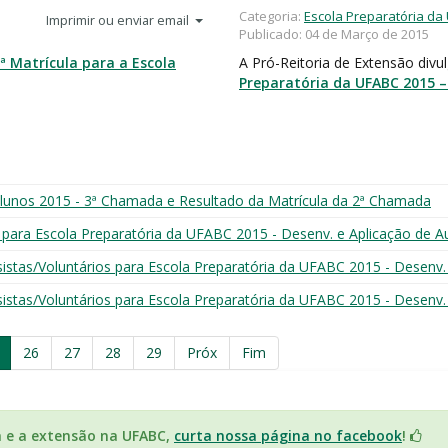
Categoria:
Escola Preparatória da
Imprimir ou enviar email
Publicado: 04 de Março de 2015
ª Matrícula para a Escola
A Pró-Reitoria de Extensão divu
Preparatória da UFABC 2015 
 alunos 2015 - 3ª Chamada e Resultado da Matrícula da 2ª Chamada
s para Escola Preparatória da UFABC 2015 - Desenv. e Aplicação de A
lsistas/Voluntários para Escola Preparatória da UFABC 2015 - Desenv.
lsistas/Voluntários para Escola Preparatória da UFABC 2015 - Desenv.
26
27
28
29
Próx
Fim
a e a extensão na UFABC,
curta nossa página no facebook
!