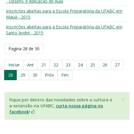
- Desenv. e Aplicação de Aula
Inscrições abertas para a Escola Preparatória da UFABC em
Mauá - 2015
Inscrições abertas para a Escola Preparatória da UFABC em
Santo André - 2015
Pagina 28 de 30
Iniciar
Ant
21
22
23
24
25
26
27
28
29
30
Próx
Fim
×
Fique por dentro das novidades sobre a cultura e
a extensão na UFABC,
curta nossa página no
facebook
!