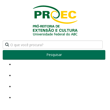
Pesquisar