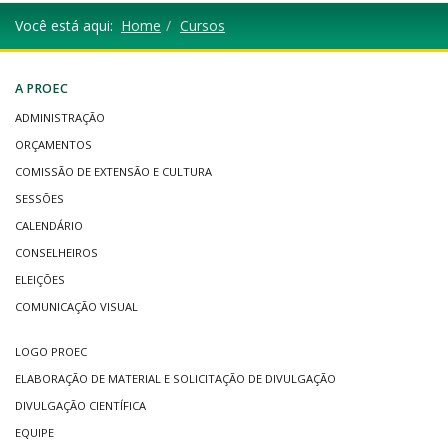
Você está aqui:
Home
Cursos
A PROEC
ADMINISTRAÇÃO
ORÇAMENTOS
COMISSÃO DE EXTENSÃO E CULTURA
SESSÕES
CALENDÁRIO
CONSELHEIROS
ELEIÇÕES
COMUNICAÇÃO VISUAL
LOGO PROEC
ELABORAÇÃO DE MATERIAL E SOLICITAÇÃO DE DIVULGAÇÃO
DIVULGAÇÃO CIENTÍFICA
EQUIPE