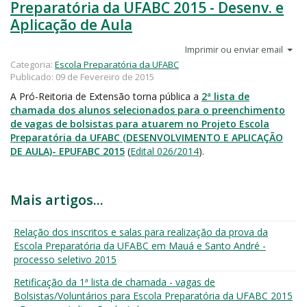
Preparatória da UFABC 2015 - Desenv. e
Aplicação de Aula
Imprimir ou enviar email
Categoria:
Escola Preparatória da UFABC
Publicado: 09 de Fevereiro de 2015
A Pró-Reitoria de Extensão torna pública a
2ª lista de
chamada dos alunos selecionados para o preenchimento
de vagas de bolsistas para atuarem no Projeto Escola
Preparatória da UFABC (DESENVOLVIMENTO E APLICAÇÃO
DE AULA)- EPUFABC 2015
(
Edital 026/2014
).
Mais artigos...
Relação dos inscritos e salas para realização da prova da
Escola Preparatória da UFABC em Mauá e Santo André -
processo seletivo 2015
Retificação da 1ª lista de chamada - vagas de
Bolsistas/Voluntários para Escola Preparatória da UFABC 2015