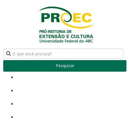
Pesquisar