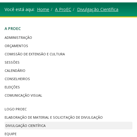
Você está aqui:
Home
A ProEC
Divulgação Científica
A PROEC
ADMINISTRAÇÃO
ORÇAMENTOS
COMISSÃO DE EXTENSÃO E CULTURA
SESSÕES
CALENDÁRIO
CONSELHEIROS
ELEIÇÕES
COMUNICAÇÃO VISUAL
LOGO PROEC
ELABORAÇÃO DE MATERIAL E SOLICITAÇÃO DE DIVULGAÇÃO
DIVULGAÇÃO CIENTÍFICA
EQUIPE