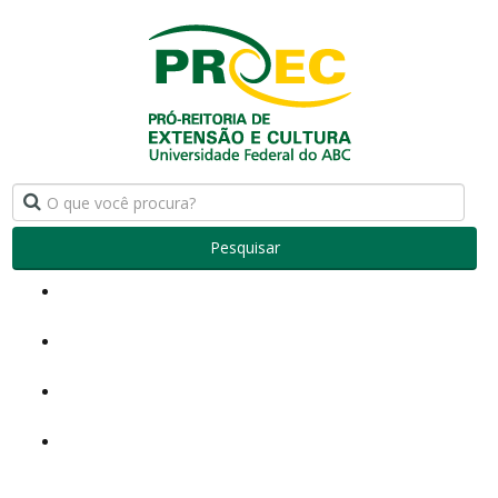
Pesquisar