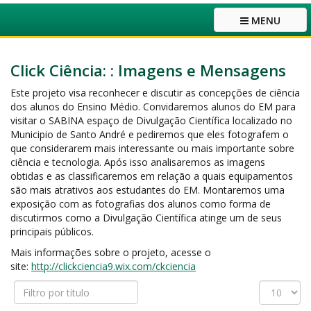
MENU
Click Ciência: : Imagens e Mensagens
Este projeto visa reconhecer e discutir as concepções de ciência
dos alunos do Ensino Médio. Convidaremos alunos do EM para
visitar o SABINA espaço de Divulgação Científica localizado no
Municipio de Santo André e pediremos que eles fotografem o
que considerarem mais interessante ou mais importante sobre
ciência e tecnologia. Após isso analisaremos as imagens
obtidas e as classificaremos em relação a quais equipamentos
são mais atrativos aos estudantes do EM. Montaremos uma
exposição com as fotografias dos alunos como forma de
discutirmos como a Divulgação Científica atinge um de seus
principais públicos.
Mais informações sobre o projeto, acesse o
site:
http://clickciencia9.wix.com/ckciencia
Filtro
Exibir
por
#