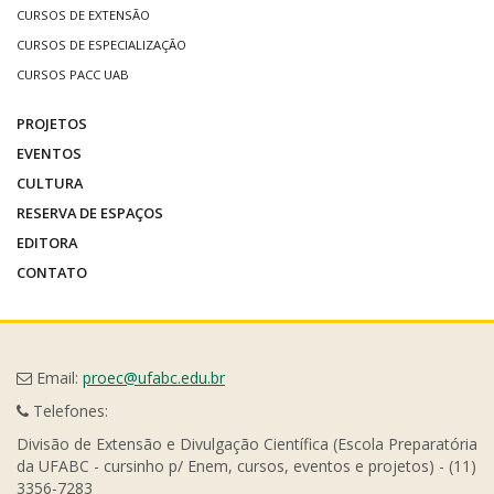
CURSOS DE EXTENSÃO
CURSOS DE ESPECIALIZAÇÃO
CURSOS PACC UAB
PROJETOS
EVENTOS
CULTURA
RESERVA DE ESPAÇOS
EDITORA
CONTATO
Email:
proec@ufabc.edu.br
Telefones:
Divisão de Extensão e Divulgação Científica (Escola Preparatória
da UFABC - cursinho p/ Enem, cursos, eventos e projetos) - (11)
3356-7283