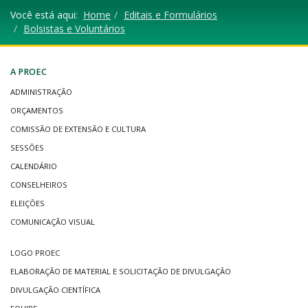
Você está aqui:
Home
Editais e Formulários
Bolsistas e Voluntários
A PROEC
ADMINISTRAÇÃO
ORÇAMENTOS
COMISSÃO DE EXTENSÃO E CULTURA
SESSÕES
CALENDÁRIO
CONSELHEIROS
ELEIÇÕES
COMUNICAÇÃO VISUAL
LOGO PROEC
ELABORAÇÃO DE MATERIAL E SOLICITAÇÃO DE DIVULGAÇÃO
DIVULGAÇÃO CIENTÍFICA