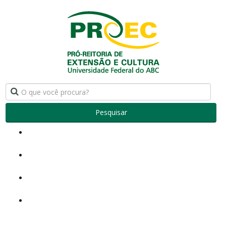
Pesquisar