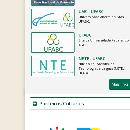
UAB - UFABC
Universidade Aberta do Brasil -
UFABC.
UFABC
Site da Universidade Federal do
ABC.
NETEL UFABC
Núcleo Educacional de
Tecnologias e Línguas (NETEL) -
UFABC.
Mais links 
Parceiros Culturais