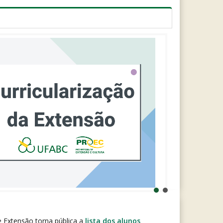
e Extensão torna pública a
lista dos alunos