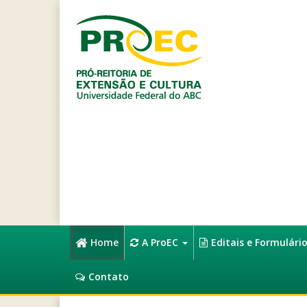
Home
A ProEC
Editais e Formulári
Contato