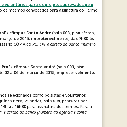
 e voluntários para os projetos aprovados pelo
ndo os mesmos convocados para assinatura do Termo
roEx câmpus Santo André (sala 003, piso térreo,
 março de 2015, impreterivelmente, das 7h30 às
essário
CÓPIA
do
RG, CPF e cartão do banco (número
 ProEx câmpus Santo André (sala 003, piso
 de
02 a 06 de março de 2015, impreterivelmente,
nos selecionados como bolsistas e voluntários
loco Beta, 2º andar, sala 004, procurar por
 14h às 16h30
para assinatura dos termos. Para a
PF e cartão do banco (número da agência e conta