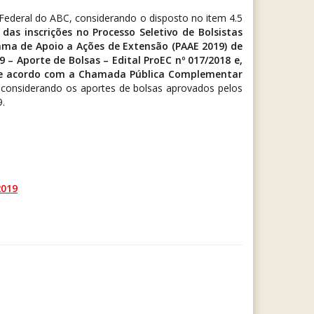
 Federal do ABC, considerando o disposto no item 4.5
as inscrições no Processo Seletivo de Bolsistas
ma de Apoio a Ações de Extensão (PAAE 2019)
de
 Aporte de Bolsas – Edital ProEC nº 017/2018 e,
 de acordo com a Chamada Pública Complementar
 considerando os aportes de bolsas aprovados pelos
9.
2019