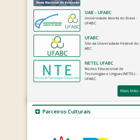
UAB - UFABC
Universidade Aberta do Brasil -
UFABC.
UFABC
Site da Universidade Federal do
ABC.
NETEL UFABC
Núcleo Educacional de
Tecnologias e Línguas (NETEL) -
UFABC.
Mais links 
Parceiros Culturais