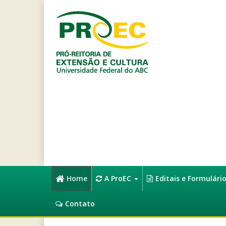
Home
A ProEC
Editais e Formulári
Contato