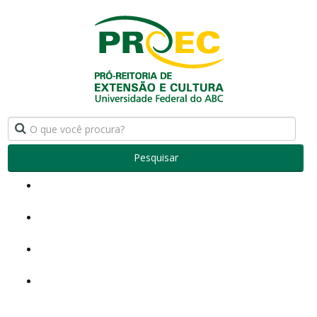
Pesquisar