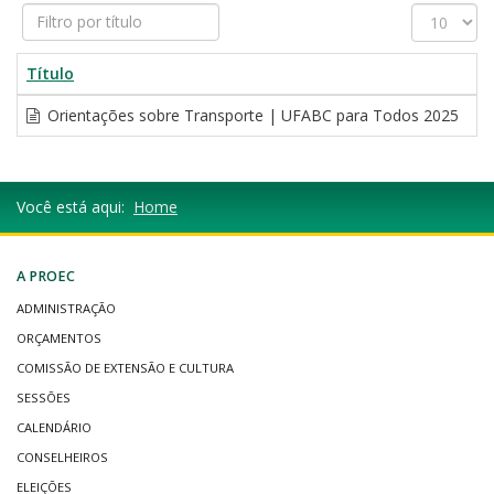
Filtro
Exibir
por
#
título
Título
Orientações sobre Transporte | UFABC para Todos 2025
Você está aqui:
Home
A PROEC
ADMINISTRAÇÃO
ORÇAMENTOS
COMISSÃO DE EXTENSÃO E CULTURA
SESSÕES
CALENDÁRIO
CONSELHEIROS
ELEIÇÕES