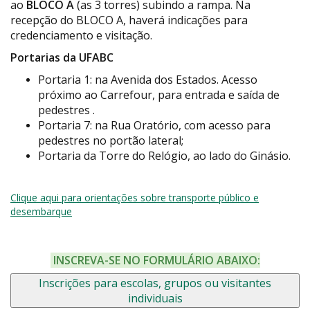
ao
BLOCO A
(as 3 torres) subindo a rampa. Na
recepção do BLOCO A, haverá indicações para
credenciamento e visitação.
Portarias da UFABC
Portaria 1: na Avenida dos Estados. Acesso
próximo ao Carrefour, para entrada e saída de
pedestres .
Portaria 7: na Rua Oratório, com acesso para
pedestres no portão lateral;
Portaria da Torre do Relógio, ao lado do Ginásio.
Clique aqui para orientações sobre transporte público e
desembarque
INSCREVA-SE NO FORMULÁRIO ABAIXO:
Inscrições para escolas, grupos ou visitantes
individuais