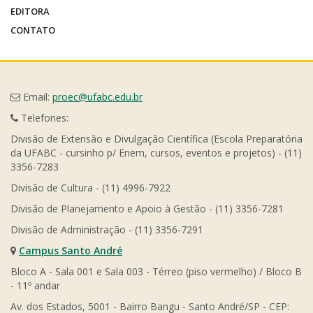
EDITORA
CONTATO
Email:
proec@ufabc.edu.br
Telefones:
Divisão de Extensão e Divulgação Científica (Escola Preparatória
da UFABC - cursinho p/ Enem, cursos, eventos e projetos) - (11)
3356-7283
Divisão de Cultura - (11) 4996-7922
Divisão de Planejamento e Apoio à Gestão - (11) 3356-7281
Divisão de Administração - (11) 3356-7291
Campus Santo André
Bloco A - Sala 001 e Sala 003 - Térreo (piso vermelho) / Bloco B
- 11º andar
Av. dos Estados, 5001 - Bairro Bangu - Santo André/SP - CEP: