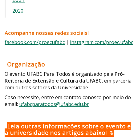
2020
Acompanhe nossas redes sociais!
facebook.com/proecufabc
|
instagram.com/proec.ufabc
Organização
O evento UFABC Para Todos é organizado pela
Pró-
Reitoria de Extensão e Cultura da UFABC,
em parceria
com outros setores da Universidade.
Caso necessite, entre em contato conosco por meio do
email:
ufabcparatodos@ufabc.edu.br
Leia outras informações sobre o evento e
a universidade nos artigos abaixo! ↴