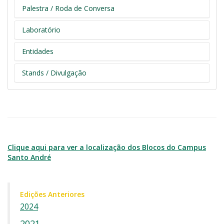
Palestra / Roda de Conversa
Laboratório
Entidades
Stands / Divulgação
Clique aqui para ver a localização dos Blocos do Campus
Santo André
Edições Anteriores
2024
2021