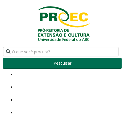
Pesquisar