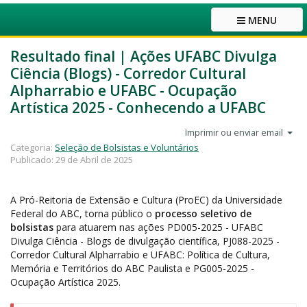
MENU
Resultado final | Ações UFABC Divulga
Ciência (Blogs) - Corredor Cultural
Alpharrabio e UFABC - Ocupação
Artística 2025 - Conhecendo a UFABC
Imprimir ou enviar email
Categoria:
Seleção de Bolsistas e Voluntários
Publicado: 29 de Abril de 2025
A Pró-Reitoria de Extensão e Cultura (ProEC) da Universidade
Federal do ABC, torna público o
processo seletivo de
bolsistas
para atuarem nas ações PD005-2025 - UFABC
Divulga Ciência - Blogs de divulgação científica, PJ088-2025 -
Corredor Cultural Alpharrabio e UFABC: Política de Cultura,
Memória e Territórios do ABC Paulista e PG005-2025 -
Ocupação Artística 2025.