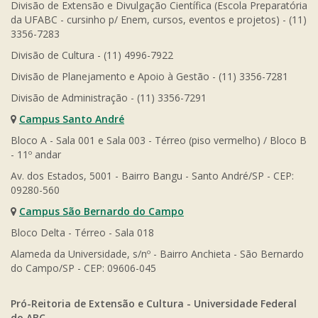
Divisão de Extensão e Divulgação Científica (Escola Preparatória
da UFABC - cursinho p/ Enem, cursos, eventos e projetos) - (11)
3356-7283
Divisão de Cultura - (11) 4996-7922
Divisão de Planejamento e Apoio à Gestão - (11) 3356-7281
Divisão de Administração - (11) 3356-7291
Campus Santo André
Bloco A - Sala 001 e Sala 003 - Térreo (piso vermelho) / Bloco B
- 11º andar
Av. dos Estados, 5001 - Bairro Bangu - Santo André/SP - CEP:
09280-560
Campus São Bernardo do Campo
Bloco Delta - Térreo - Sala 018
Alameda da Universidade, s/nº - Bairro Anchieta - São Bernardo
do Campo/SP - CEP: 09606-045
Pró-Reitoria de Extensão e Cultura - Universidade Federal
do ABC