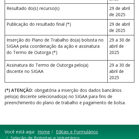
Resultado do(s) recurso(s)
29 de abril
de 2025
Publicação do resultado final (*)
29 de abril
de 2025
Inserção do Plano de Trabalho do(a) bolsista no
29 a 30 de
SIGAA pela coordenação da ação e assinatura
abril de
do Termo de Outorga (*)
2025
Assinatura do Termo de Outorga pelo(a)
29 a 30 de
discente no SIGAA
abril de
2025
(*) ATENÇÃO:
obrigatória a inserção dos dados bancários
pelo(a) discente selecionado(a) no SIGAA para fins de
preenchimento do plano de trabalho e pagamento de bolsa.
Você está aqui:
Home
Editais e Formulários
Seleção de Bolsistas e Voluntários