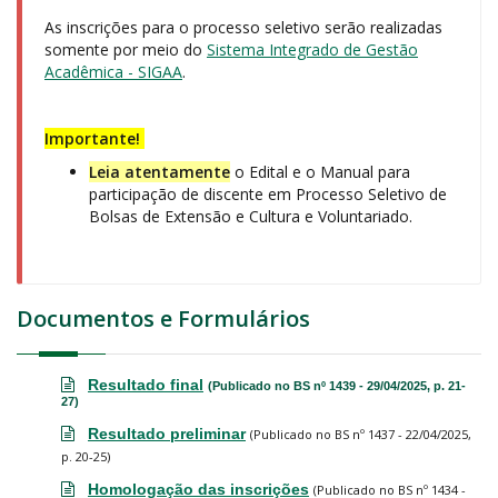
As inscrições para o processo seletivo serão realizadas
somente por meio do
Sistema Integrado de Gestão
Acadêmica - SIGAA
.
Importante!
Leia atentamente
o Edital e o Manual para
participação de discente em Processo Seletivo de
Bolsas de Extensão e Cultura e Voluntariado.
Documentos e Formulários
Resultado final
(Publicado no BS nº 1439 - 29/04/2025, p. 21-
27)
Resultado preliminar
(Publicado no BS nº 1437 - 22/04/2025,
p. 20-25)
Homologação das insc
r
ições
(Publicado no BS nº 1434 -