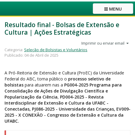
MENU
Resultado final - Bolsas de Extensão e
Cultura | Ações Estratégicas
Imprimir ou enviar email
Categoria:
Seleção de Bolsistas e Voluntários
Publicado: 04 de Abril de 2025
A Pró-Reitoria de Extensão e Cultura (ProEC) da Universidade
Federal do ABC, torna público o
processo seletivo de
bolsistas
para atuarem nas a
PG004-2025
Programa para
Consolidação de Ações de Divulgação Científica e
Popularização da Ciência
,
PD004-2025 -
Revista
Interdisciplinar de Extensão e Cultura da UFABC -
Conectadas
,
PJ086-2025 -
Universidade das Crianças
,
EV009-
2025 -
X CONEXÃO - Congresso de Extensão e Cultura da
UFABC.