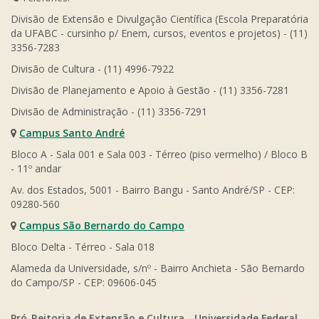
Divisão de Extensão e Divulgação Científica (Escola Preparatória
da UFABC - cursinho p/ Enem, cursos, eventos e projetos) - (11)
3356-7283
Divisão de Cultura - (11) 4996-7922
Divisão de Planejamento e Apoio à Gestão - (11) 3356-7281
Divisão de Administração - (11) 3356-7291
Campus Santo André
Bloco A - Sala 001 e Sala 003 - Térreo (piso vermelho) / Bloco B
- 11º andar
Av. dos Estados, 5001 - Bairro Bangu - Santo André/SP - CEP:
09280-560
Campus São Bernardo do Campo
Bloco Delta - Térreo - Sala 018
Alameda da Universidade, s/nº - Bairro Anchieta - São Bernardo
do Campo/SP - CEP: 09606-045
Pró-Reitoria de Extensão e Cultura - Universidade Federal