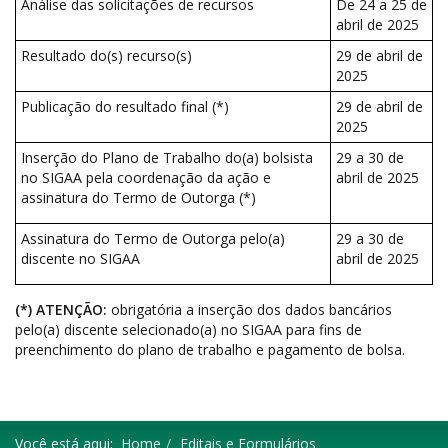
Análise das solicitações de recursos
De 24 a 25 de
abril de 2025
Resultado do(s) recurso(s)
29 de abril de
2025
Publicação do resultado final (*)
29 de abril de
2025
Inserção do Plano de Trabalho do(a) bolsista
29 a 30 de
no SIGAA pela coordenação da ação e
abril de 2025
assinatura do Termo de Outorga (*)
Assinatura do Termo de Outorga pelo(a)
29 a 30 de
discente no SIGAA
abril de 2025
(*) ATENÇÃO:
obrigatória a inserção dos dados bancários
pelo(a) discente selecionado(a) no SIGAA para fins de
preenchimento do plano de trabalho e pagamento de bolsa.
Você está aqui:
Home
Editais e Formulários