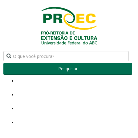
Pesquisar