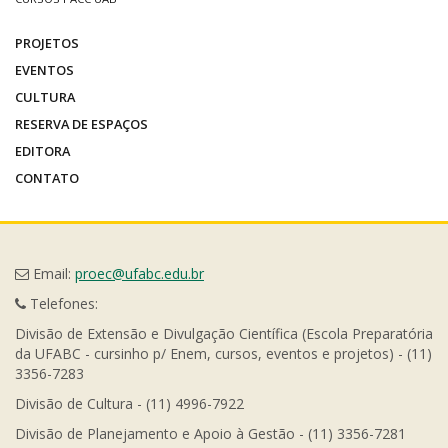
PROJETOS
EVENTOS
CULTURA
RESERVA DE ESPAÇOS
EDITORA
CONTATO
Email:
proec@ufabc.edu.br
Telefones:
Divisão de Extensão e Divulgação Científica (Escola Preparatória
da UFABC - cursinho p/ Enem, cursos, eventos e projetos) - (11)
3356-7283
Divisão de Cultura - (11) 4996-7922
Divisão de Planejamento e Apoio à Gestão - (11) 3356-7281