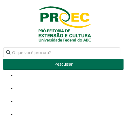
Pesquisar