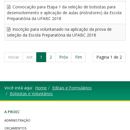
Convocação para Etapa 1 da seleção de bolsistas para
desenvolvimento e aplicação de aulas (instrutores) da Escola
Preparatória da UFABC 2018
Inscrição para voluntariado na aplicação da prova de
seleção da Escola Preparatória da UFABC 2018
Iniciar
Ant
1
2
Próx
Fim
Pagina 1 de 2
Você está aqui:
Home
Editais e Formulários
Bolsistas e Voluntários
A PROEC
ADMINISTRAÇÃO
ORÇAMENTOS