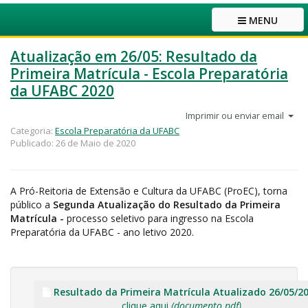
MENU
Atualização em 26/05: Resultado da
Primeira Matrícula - Escola Preparatória
da UFABC 2020
Imprimir ou enviar email
Categoria:
Escola Preparatória da UFABC
Publicado: 26 de Maio de 2020
A Pró-Reitoria de Extensão e Cultura da UFABC (ProEC), torna
público a
Segunda Atualização do Resultado da Primeira
Matrícula -
processo seletivo para ingresso na Escola
Preparatória da UFABC - ano letivo 2020.
Resultado da Primeira Matrícula Atualizado 26/05/2
clique aqui
(documento pdf)