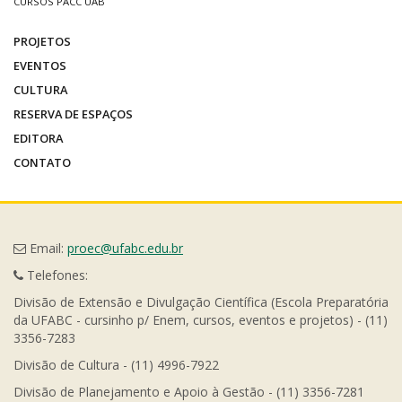
CURSOS PACC UAB
PROJETOS
EVENTOS
CULTURA
RESERVA DE ESPAÇOS
EDITORA
CONTATO
Email:
proec@ufabc.edu.br
Telefones:
Divisão de Extensão e Divulgação Científica (Escola Preparatória
da UFABC - cursinho p/ Enem, cursos, eventos e projetos) - (11)
3356-7283
Divisão de Cultura - (11) 4996-7922
Divisão de Planejamento e Apoio à Gestão - (11) 3356-7281