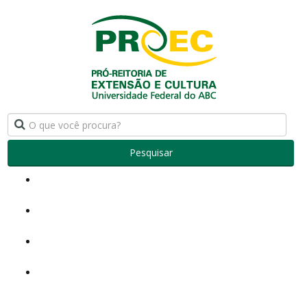
Pesquisar