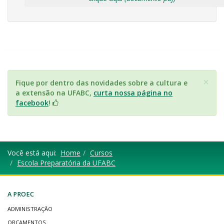
×
Fique por dentro das novidades sobre a cultura e
a extensão na UFABC,
curta nossa página no
facebook
!
Você está aqui:
Home
Cursos
Escola Preparatória da UFABC
A PROEC
ADMINISTRAÇÃO
ORÇAMENTOS