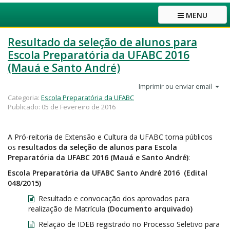
MENU
Resultado da seleção de alunos para
Escola Preparatória da UFABC 2016
(Mauá e Santo André)
Imprimir ou enviar email
Categoria:
Escola Preparatória da UFABC
Publicado: 05 de Fevereiro de 2016
A Pró-reitoria de Extensão e Cultura da UFABC torna públicos
os
resultados da seleção de alunos para Escola
Preparatória da UFABC 2016 (Mauá e Santo André)
:
Escola Preparatória da UFABC
Santo André
2016 (Edital
048/2015)
Resultado e convocação dos aprovados para
realização de Matrícula
(Documento arquivado)
Relação de IDEB registrado no Processo Seletivo para