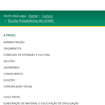
Você está aqui:
Home
Cursos
Escola Preparatória da UFABC
A PROEC
ADMINISTRAÇÃO
ORÇAMENTOS
COMISSÃO DE EXTENSÃO E CULTURA
SESSÕES
CALENDÁRIO
CONSELHEIROS
ELEIÇÕES
COMUNICAÇÃO VISUAL
LOGO PROEC
ELABORAÇÃO DE MATERIAL E SOLICITAÇÃO DE DIVULGAÇÃO