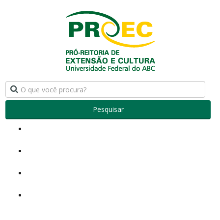
Pesquisar