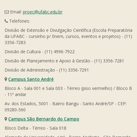
Email:
proec@ufabc.edu.br
Telefones:
Divisão de Extensão e Divulgação Científica (Escola Preparatória
da UFABC - cursinho p/ Enem, cursos, eventos e projetos) - (11)
3356-7283
Divisão de Cultura - (11) 4996-7922
Divisão de Planejamento e Apoio à Gestão - (11) 3356-7281
Divisão de Administração - (11) 3356-7291
Campus Santo André
Bloco A - Sala 001 e Sala 003 - Térreo (piso vermelho) / Bloco B
- 11º andar
Av. dos Estados, 5001 - Bairro Bangu - Santo André/SP - CEP:
09280-560
Campus São Bernardo do Campo
Bloco Delta - Térreo - Sala 018