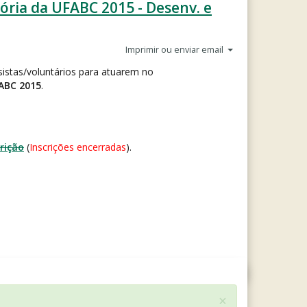
ória da UFABC 2015 - Desenv. e
Imprimir ou enviar email
sistas/voluntários para atuarem no
FABC 2015
.
rição
(
Inscrições encerradas
).
×