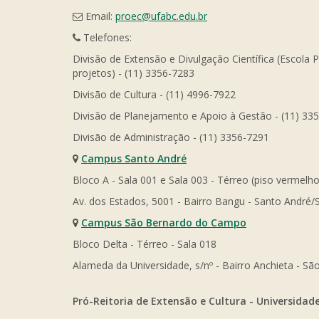
Email:
proec@ufabc.edu.br
Telefones:
Divisão de Extensão e Divulgação Científica (Escola 
projetos) - (11) 3356-7283
Divisão de Cultura - (11) 4996-7922
Divisão de Planejamento e Apoio à Gestão - (11) 33
Divisão de Administração - (11) 3356-7291
Campus Santo André
Bloco A - Sala 001 e Sala 003 - Térreo (piso vermelho
Av. dos Estados, 5001 - Bairro Bangu - Santo André/
Campus São Bernardo do Campo
Bloco Delta - Térreo - Sala 018
Alameda da Universidade, s/nº - Bairro Anchieta - 
Pró-Reitoria de Extensão e Cultura - Universidad