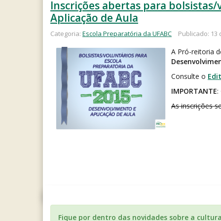
Inscrições abertas para bolsistas
Aplicação de Aula
Categoria:
Escola Preparatória da UFABC
Publicado: 13
A Pró-reitoria 
Desenvolvimen
Consulte o
Edi
IMPORTANTE
:
As inscrições 
Fique por dentro das novidades sobre a cultur