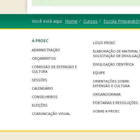
Você está aqui:
Home
Cursos
Escola Preparató
A PROEC
LOGO PROEC
ADMINISTRAÇÃO
ELABORAÇÃO DE MATERIAL 
SOLICITAÇÃO DE DIVULGAÇ
ORÇAMENTOS
DIVULGAÇÃO CIENTÍFICA
COMISSÃO DE EXTENSÃO E
CULTURA
EQUIPE
SESSÕES
ORIENTAÇÕES SOBRE
EXTENSÃO E CULTURA
CALENDÁRIO
ORGANOGRAMA
CONSELHEIROS
PORTARIAS E RESOLUÇÕES
ELEIÇÕES
SOBRE A PROEC
COMUNICAÇÃO VISUAL