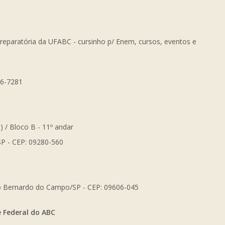
Preparatória da UFABC - cursinho p/ Enem, cursos, eventos e
56-7281
) / Bloco B - 11º andar
SP - CEP: 09280-560
São Bernardo do Campo/SP - CEP: 09606-045
e Federal do ABC