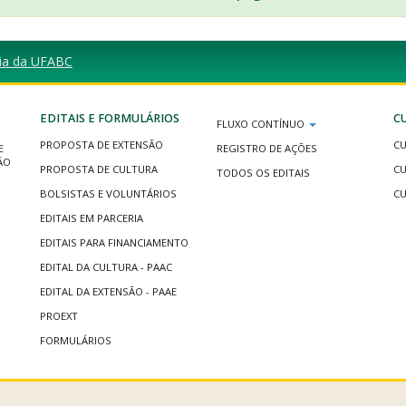
ria da UFABC
EDITAIS E FORMULÁRIOS
C
FLUXO CONTÍNUO
PROPOSTA DE EXTENSÃO
CU
E
REGISTRO DE AÇÕES
ÃO
PROPOSTA DE CULTURA
CU
TODOS OS EDITAIS
BOLSISTAS E VOLUNTÁRIOS
CU
EDITAIS EM PARCERIA
EDITAIS PARA FINANCIAMENTO
EDITAL DA CULTURA - PAAC
EDITAL DA EXTENSÃO - PAAE
PROEXT
FORMULÁRIOS