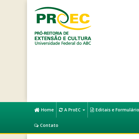
Home
A ProEC
Editais e Formulári
Contato