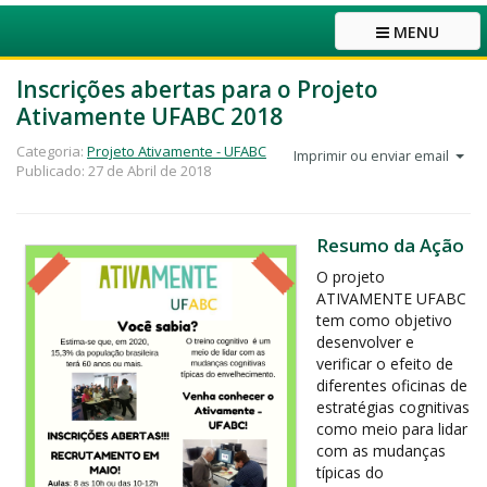
MENU
Inscrições abertas para o Projeto
Ativamente UFABC 2018
Categoria:
Projeto Ativamente - UFABC
Imprimir ou enviar email
Publicado: 27 de Abril de 2018
Resumo da Ação
O projeto
ATIVAMENTE UFABC
tem como objetivo
desenvolver e
verificar o efeito de
diferentes oficinas de
estratégias cognitivas
como meio para lidar
com as mudanças
típicas do