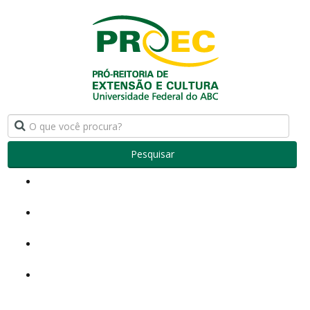
Pesquisar