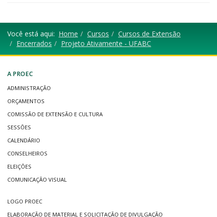
Você está aqui:
Home
Cursos
Cursos de Extensão
Encerrados
Projeto Ativamente - UFABC
A PROEC
ADMINISTRAÇÃO
ORÇAMENTOS
COMISSÃO DE EXTENSÃO E CULTURA
SESSÕES
CALENDÁRIO
CONSELHEIROS
ELEIÇÕES
COMUNICAÇÃO VISUAL
LOGO PROEC
ELABORAÇÃO DE MATERIAL E SOLICITAÇÃO DE DIVULGAÇÃO