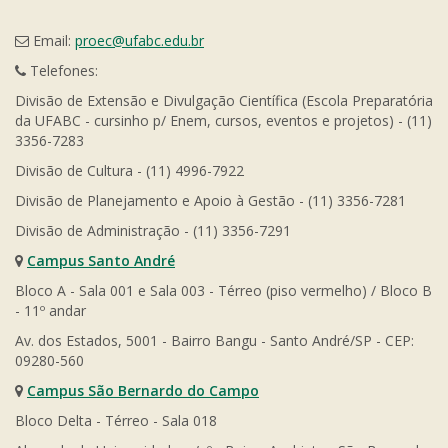
Email:
proec@ufabc.edu.br
Telefones:
Divisão de Extensão e Divulgação Científica (Escola Preparatória
da UFABC - cursinho p/ Enem, cursos, eventos e projetos) - (11)
3356-7283
Divisão de Cultura - (11) 4996-7922
Divisão de Planejamento e Apoio à Gestão - (11) 3356-7281
Divisão de Administração - (11) 3356-7291
Campus Santo André
Bloco A - Sala 001 e Sala 003 - Térreo (piso vermelho) / Bloco B
- 11º andar
Av. dos Estados, 5001 - Bairro Bangu - Santo André/SP - CEP:
09280-560
Campus São Bernardo do Campo
Bloco Delta - Térreo - Sala 018