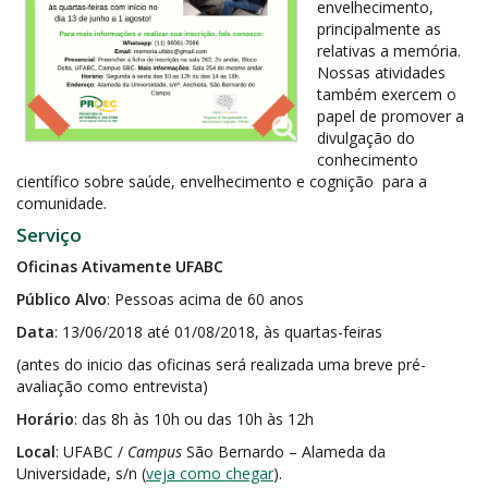
envelhecimento,
principalmente as
relativas a memória.
Nossas atividades
também exercem o
papel de promover a
divulgação do
conhecimento
científico sobre saúde, envelhecimento e cognição para a
comunidade.
Serviço
Oficinas Ativamente UFABC
Público Alvo
: Pessoas acima de 60 anos
Data
: 13/06/2018 até 01/08/2018, às quartas-feiras
(antes do inicio das oficinas será realizada uma breve pré-
avaliação como entrevista)
Horário
: das 8h às 10h ou das 10h às 12h
Local
: UFABC /
Campus
São Bernardo – Alameda da
Universidade, s/n (
veja como chegar
).