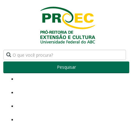
Pesquisar