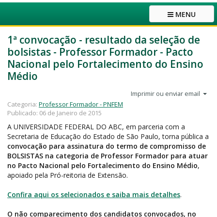
MENU
1ª convocação - resultado da seleção de
bolsistas - Professor Formador - Pacto
Nacional pelo Fortalecimento do Ensino
Médio
Imprimir ou enviar email
Categoria:
Professor Formador - PNFEM
Publicado: 06 de Janeiro de 2015
A UNIVERSIDADE FEDERAL DO ABC, em parceria com a
Secretaria de Educação do Estado de São Paulo, torna pública a
convocação para assinatura do termo de compromisso de
BOLSISTAS na categoria de Professor Formador para atuar
no Pacto Nacional pelo Fortalecimento do Ensino Médio
,
apoiado pela Pró-reitoria de Extensão.
Confira aqui os selecionados e saiba mais detalhes
.
O não comparecimento dos candidatos convocados, no