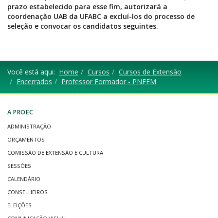
prazo estabelecido para esse fim, autorizará a
coordenação UAB da UFABC a excluí-los do processo de
seleção e convocar os candidatos seguintes.
Você está aqui:
Home
Cursos
Cursos de Extensão
Encerrados
Professor Formador - PNFEM
A PROEC
ADMINISTRAÇÃO
ORÇAMENTOS
COMISSÃO DE EXTENSÃO E CULTURA
SESSÕES
CALENDÁRIO
CONSELHEIROS
ELEIÇÕES