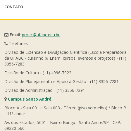
CONTATO
Email:
proec@ufabc.edu.br
Telefones:
Divisão de Extensão e Divulgação Científica (Escola Preparatória
da UFABC - cursinho p/ Enem, cursos, eventos e projetos) - (11)
3356-7283
Divisão de Cultura - (11) 4996-7922
Divisão de Planejamento e Apoio à Gestão - (11) 3356-7281
Divisão de Administração - (11) 3356-7291
Campus Santo André
Bloco A - Sala 001 e Sala 003 - Térreo (piso vermelho) / Bloco B
- 11º andar
Av. dos Estados, 5001 - Bairro Bangu - Santo André/SP - CEP:
09280-560