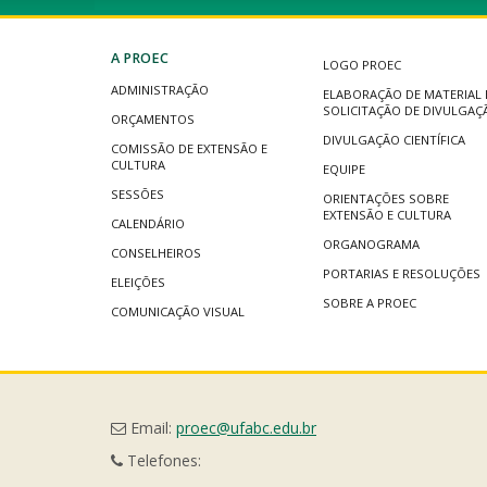
A PROEC
LOGO PROEC
ADMINISTRAÇÃO
ELABORAÇÃO DE MATERIAL 
SOLICITAÇÃO DE DIVULGAÇ
ORÇAMENTOS
DIVULGAÇÃO CIENTÍFICA
COMISSÃO DE EXTENSÃO E
CULTURA
EQUIPE
SESSÕES
ORIENTAÇÕES SOBRE
EXTENSÃO E CULTURA
CALENDÁRIO
ORGANOGRAMA
CONSELHEIROS
PORTARIAS E RESOLUÇÕES
ELEIÇÕES
SOBRE A PROEC
COMUNICAÇÃO VISUAL
Email:
proec@ufabc.edu.br
Telefones: