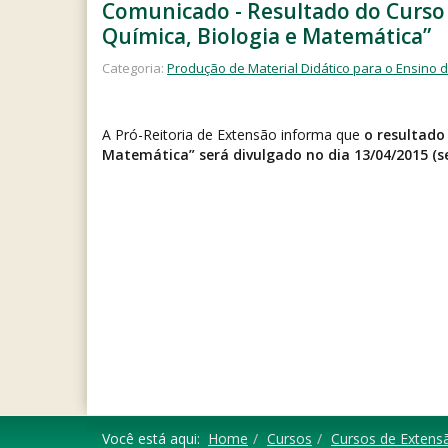
Comunicado - Resultado do Curso d
Química, Biologia e Matemática”
Categoria:
Produção de Material Didático para o Ensino de
A Pró-Reitoria de Extensão informa que
o resultado
Matemática” será divulgado no dia 13/04/2015 (s
Você está aqui:
Home
Cursos
Cursos de Extens