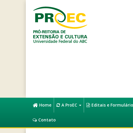
Home
A ProEC
Editais e Formulári
Contato