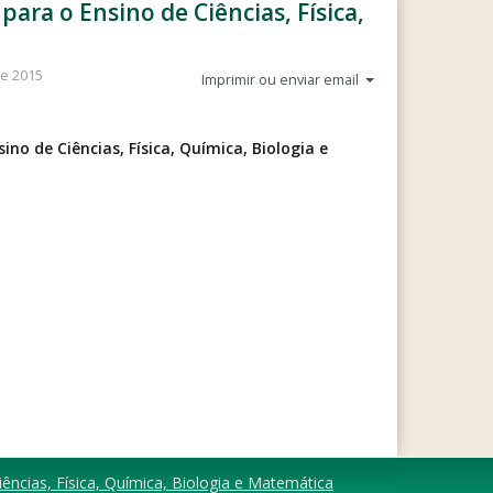
ara o Ensino de Ciências, Física,
de 2015
Imprimir ou enviar email
no de Ciências, Física, Química, Biologia e
ências, Física, Química, Biologia e Matemática