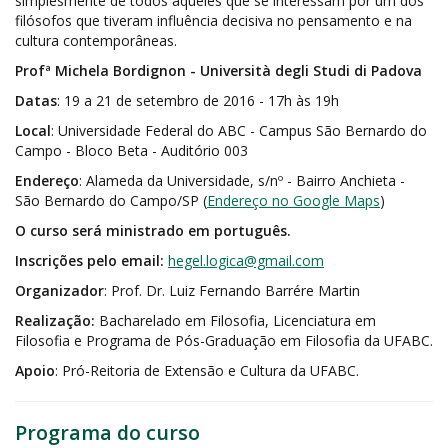
simplesmente de todos aqueles que se interessam por um dos
filósofos que tiveram influência decisiva no pensamento e na
cultura contemporâneas.
Profª Michela Bordignon - Università degli Studi di Padova
Datas
: 19 a 21 de setembro de 2016 - 17h às 19h
Local
: Universidade Federal do ABC - Campus São Bernardo do
Campo - Bloco Beta - Auditório 003
Endereço
: Alameda da Universidade, s/nº - Bairro Anchieta -
São Bernardo do Campo/SP (
Endereço no Google Maps
)
O curso será ministrado em português.
Inscrições pelo email:
hegel.logica@gmail.com
Organizador
: Prof. Dr. Luiz Fernando Barrére Martin
Realização:
Bacharelado em Filosofia, Licenciatura em
Filosofia e Programa de Pós-Graduação em Filosofia da UFABC.
Apoio
: Pró-Reitoria de Extensão e Cultura da UFABC.
Programa do curso