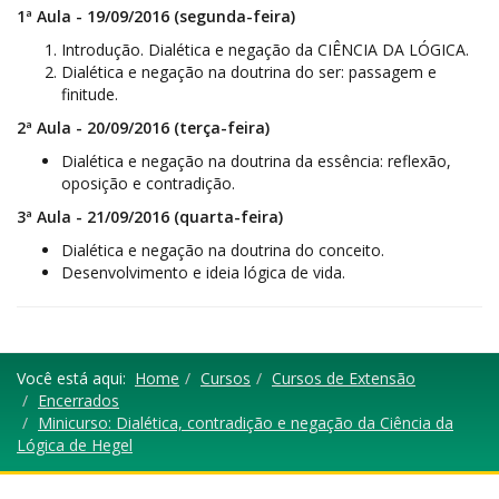
1ª Aula - 19/09/2016 (segunda-feira)
Introdução. Dialética e negação da CIÊNCIA DA LÓGICA.
Dialética e negação na doutrina do ser: passagem e
finitude.
2ª Aula - 20/09/2016 (terça-feira)
Dialética e negação na doutrina da essência: reflexão,
oposição e contradição.
3ª Aula - 21/09/2016 (quarta-feira)
Dialética e negação na doutrina do conceito.
Desenvolvimento e ideia lógica de vida.
Você está aqui:
Home
Cursos
Cursos de Extensão
Encerrados
Minicurso: Dialética, contradição e negação da Ciência da
Lógica de Hegel