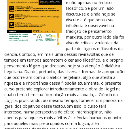
e não apenas no âmbito
filosófico. Se por um lado
discutiu-se e ainda hoje se
discute até que ponto sua
influência é observável na
tradição de pensamento
marxista, por outro lado ela foi
alvo de críticas virulentas da
parte de lógicos e filósofos da
ciência. Contudo, em mais uma dessas reviravoltas que de
tempos em tempos acometem o cenário filosófico, é o próprio
pensamento lógico que direciona hoje sua atenção à dialética
hegeliana. Diante, portanto, das diversas formas de apropriação
que ocorreram com a dialética hegeliana, algo que atesta a
riqueza e a importância dessa filosofia atualmente, o presente
curso pretende explorar introdutoriamente a obra de Hegel na
qual o tema tem sua formulação mais acabada, a Ciência da
Lógica, procurando, ao mesmo tempo, fornecer um panorama
geral dos objetivos desse texto.Com isso, o curso terá
interesse, numa perspectiva de efeito interdisciplinar, não
apenas para aqueles mais afeitos às ciências humanas quanto
para aqueles mais preocupados com a lógica, além