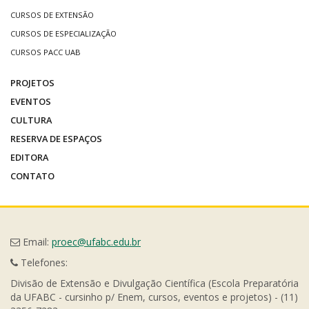
CURSOS DE EXTENSÃO
CURSOS DE ESPECIALIZAÇÃO
CURSOS PACC UAB
PROJETOS
EVENTOS
CULTURA
RESERVA DE ESPAÇOS
EDITORA
CONTATO
Email:
proec@ufabc.edu.br
Telefones:
Divisão de Extensão e Divulgação Científica (Escola Preparatória
da UFABC - cursinho p/ Enem, cursos, eventos e projetos) - (11)