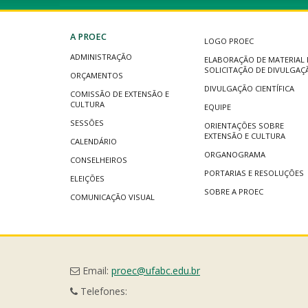
A PROEC
LOGO PROEC
ADMINISTRAÇÃO
ELABORAÇÃO DE MATERIAL 
SOLICITAÇÃO DE DIVULGAÇ
ORÇAMENTOS
DIVULGAÇÃO CIENTÍFICA
COMISSÃO DE EXTENSÃO E
CULTURA
EQUIPE
SESSÕES
ORIENTAÇÕES SOBRE
EXTENSÃO E CULTURA
CALENDÁRIO
ORGANOGRAMA
CONSELHEIROS
PORTARIAS E RESOLUÇÕES
ELEIÇÕES
SOBRE A PROEC
COMUNICAÇÃO VISUAL
Email:
proec@ufabc.edu.br
Telefones: