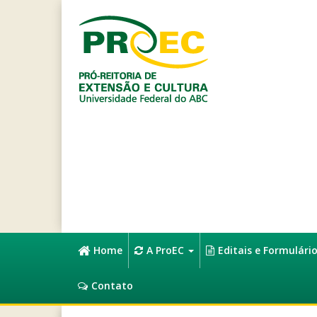
Home
A ProEC
Editais e Formulári
Contato