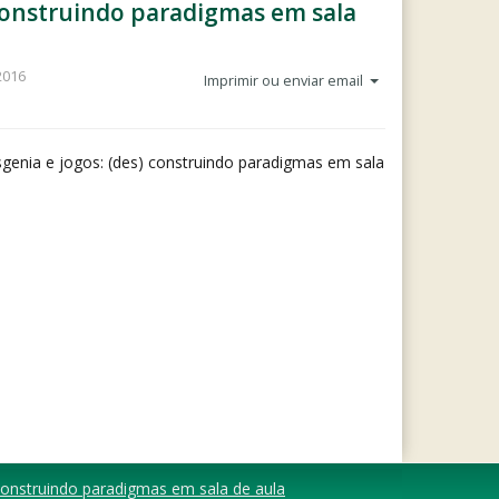
)construindo paradigmas em sala
2016
Imprimir ou enviar email
genia e jogos: (des) construindo paradigmas em sala
construindo paradigmas em sala de aula