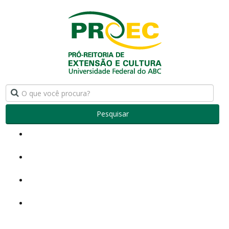
Pesquisar