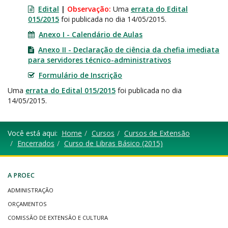
Edital
|
Observação:
Uma
errata do Edital
015/2015
foi publicada no dia 14/05/2015.
Anexo I - Calendário de Aulas
Anexo II - Declaração de ciência da chefia imediata
para servidores técnico-administrativos
Formulário de Inscrição
Uma
errata do Edital 015/2015
foi publicada no dia
14/05/2015.
Você está aqui:
Home
Cursos
Cursos de Extensão
Encerrados
Curso de Libras Básico (2015)
A PROEC
ADMINISTRAÇÃO
ORÇAMENTOS
COMISSÃO DE EXTENSÃO E CULTURA