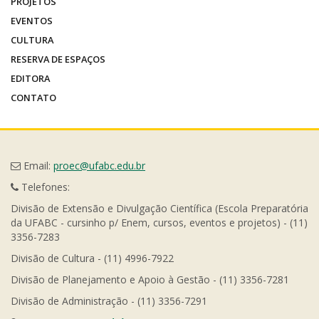
PROJETOS
EVENTOS
CULTURA
RESERVA DE ESPAÇOS
EDITORA
CONTATO
Email:
proec@ufabc.edu.br
Telefones:
Divisão de Extensão e Divulgação Científica (Escola Preparatória
da UFABC - cursinho p/ Enem, cursos, eventos e projetos) - (11)
3356-7283
Divisão de Cultura - (11) 4996-7922
Divisão de Planejamento e Apoio à Gestão - (11) 3356-7281
Divisão de Administração - (11) 3356-7291