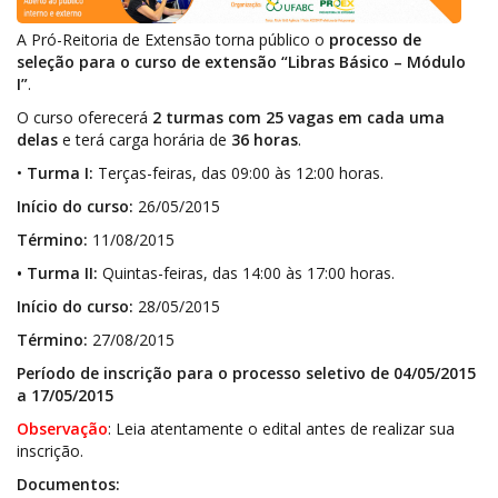
A Pró-Reitoria de Extensão torna público o
processo de
seleção para o curso de extensão “Libras Básico – Módulo
I”
.
O curso oferecerá
2 turmas com 25 vagas em cada uma
delas
e terá carga horária de
36 horas
.
•
Turma I:
Terças-feiras, das 09:00 às 12:00 horas.
Início do curso:
26/05/2015
Término:
11/08/2015
• Turma II:
Quintas-feiras, das 14:00 às 17:00 horas.
Início do curso:
28/05/2015
Término:
27/08/2015
Período de inscrição para o processo seletivo de 04/05/2015
a 17/05/2015
Observação
: Leia atentamente o edital antes de realizar sua
inscrição.
Documentos: