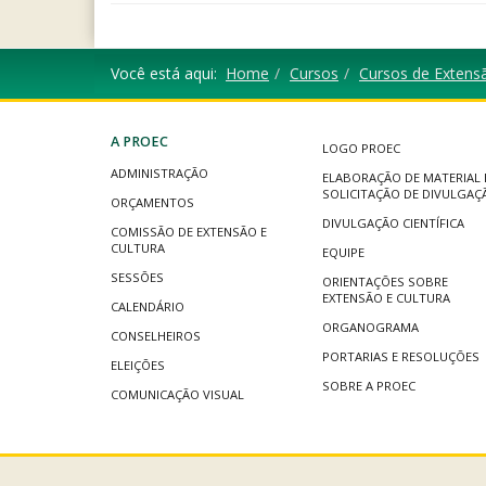
Você está aqui:
Home
Cursos
Cursos de Extens
A PROEC
LOGO PROEC
ADMINISTRAÇÃO
ELABORAÇÃO DE MATERIAL 
SOLICITAÇÃO DE DIVULGAÇ
ORÇAMENTOS
DIVULGAÇÃO CIENTÍFICA
COMISSÃO DE EXTENSÃO E
CULTURA
EQUIPE
SESSÕES
ORIENTAÇÕES SOBRE
EXTENSÃO E CULTURA
CALENDÁRIO
ORGANOGRAMA
CONSELHEIROS
PORTARIAS E RESOLUÇÕES
ELEIÇÕES
SOBRE A PROEC
COMUNICAÇÃO VISUAL