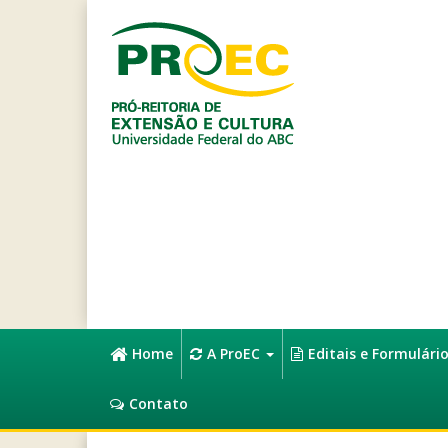
Home
A ProEC
Editais e Formulári
Contato