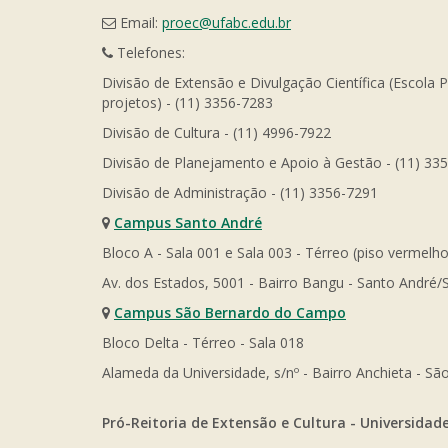
Email:
proec@ufabc.edu.br
Telefones:
Divisão de Extensão e Divulgação Científica (Escola 
projetos) - (11) 3356-7283
Divisão de Cultura - (11) 4996-7922
Divisão de Planejamento e Apoio à Gestão - (11) 33
Divisão de Administração - (11) 3356-7291
Campus Santo André
Bloco A - Sala 001 e Sala 003 - Térreo (piso vermelho
Av. dos Estados, 5001 - Bairro Bangu - Santo André/
Campus São Bernardo do Campo
Bloco Delta - Térreo - Sala 018
Alameda da Universidade, s/nº - Bairro Anchieta - 
Pró-Reitoria de Extensão e Cultura - Universidad