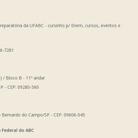
Preparatória da UFABC - cursinho p/ Enem, cursos, eventos e
56-7281
) / Bloco B - 11º andar
SP - CEP: 09280-560
São Bernardo do Campo/SP - CEP: 09606-045
e Federal do ABC