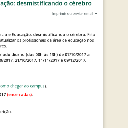
ação: desmistificando o cérebro
Imprimir ou enviar email
cia e Educação: desmistificando o cérebro
. Esta
atualizar os profissionais da área de educação nos
res.
ríodo diurno (das 08h às 13h) de 07/10/2017 a
/2017, 21/10/2017, 11/11/2017 e 09/12/2017.
 como chegar ao campus
).
2017
(encerradas)
.
crição.