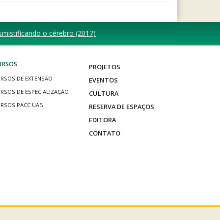
mistificando o cérebro (2017)
URSOS
PROJETOS
RSOS DE EXTENSÃO
EVENTOS
RSOS DE ESPECIALIZAÇÃO
CULTURA
RSOS PACC UAB
RESERVA DE ESPAÇOS
EDITORA
CONTATO