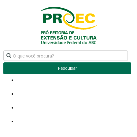
Pesquisar