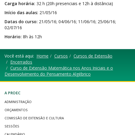
Carga horária:
32 h (20h presenciais e 12h à distância)
Início das aulas:
21/05/16
Datas do curso:
21/05/16; 04/06/16; 11/06/16; 25/06/16;
02/07/16
Horário:
8h às 12h
Você está aqui:
Home
Cursos
Cursos de Extensão
Encerrados
Curso de Extensão Matemática nos Anos Iniciais e o
Desenvolvimento do Pensamento Algébrico
A PROEC
ADMINISTRAÇÃO
ORÇAMENTOS
COMISSÃO DE EXTENSÃO E CULTURA
SESSÕES
CALENDÁRIO