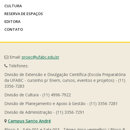
CULTURA
RESERVA DE ESPAÇOS
EDITORA
CONTATO
Email:
proec@ufabc.edu.br
Telefones:
Divisão de Extensão e Divulgação Científica (Escola Preparatória
da UFABC - cursinho p/ Enem, cursos, eventos e projetos) - (11)
3356-7283
Divisão de Cultura - (11) 4996-7922
Divisão de Planejamento e Apoio à Gestão - (11) 3356-7281
Divisão de Administração - (11) 3356-7291
Campus Santo André
Bloco A - Sala 001 e Sala 003 - Térreo (piso vermelho) / Bloco B