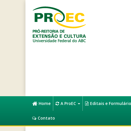
Home
A ProEC
Editais e Formulári
Contato