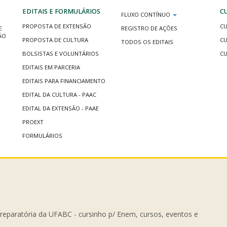
EDITAIS E FORMULÁRIOS
C
FLUXO CONTÍNUO
PROPOSTA DE EXTENSÃO
CU
E
REGISTRO DE AÇÕES
ÃO
PROPOSTA DE CULTURA
CU
TODOS OS EDITAIS
BOLSISTAS E VOLUNTÁRIOS
CU
EDITAIS EM PARCERIA
EDITAIS PARA FINANCIAMENTO
EDITAL DA CULTURA - PAAC
EDITAL DA EXTENSÃO - PAAE
PROEXT
FORMULÁRIOS
Preparatória da UFABC - cursinho p/ Enem, cursos, eventos e