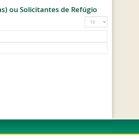
s) ou Solicitantes de Refúgio
Exibir
#