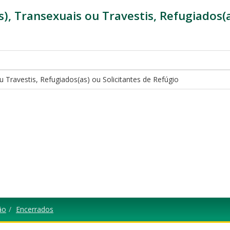
, Transexuais ou Travestis, Refugiados(a
Travestis, Refugiados(as) ou Solicitantes de Refúgio
ão
Encerrados